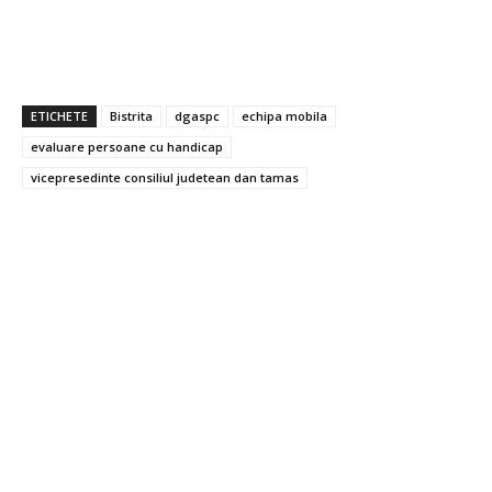
ETICHETE
Bistrita
dgaspc
echipa mobila
evaluare persoane cu handicap
vicepresedinte consiliul judetean dan tamas