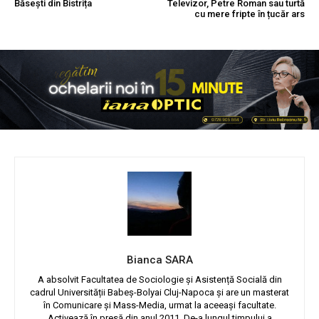
Băsești din Bistrița
Televizor, Petre Roman sau turtă
cu mere fripte în țucăr ars
Bianca SARA
A absolvit Facultatea de Sociologie și Asistență Socială din
cadrul Universității Babeș-Bolyai Cluj-Napoca și are un masterat
în Comunicare și Mass-Media, urmat la aceeași facultate.
Activează în presă din anul 2011. De-a lungul timpului a