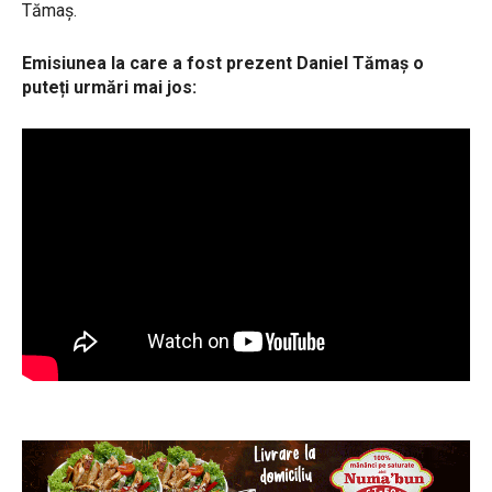
Tămaș.
Emisiunea la care a fost prezent Daniel Tămaș o
puteți urmări mai jos: