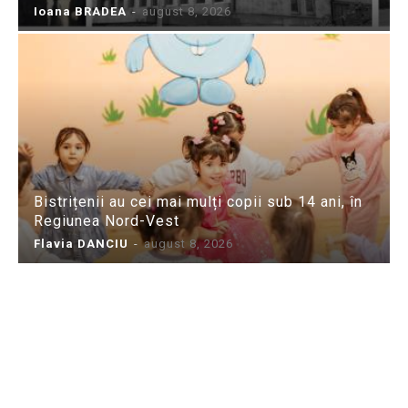
Ioana BRADEA
-
august 8, 2026
Bistrițenii au cei mai mulți copii sub 14 ani, în
Regiunea Nord-Vest
Flavia DANCIU
-
august 8, 2026