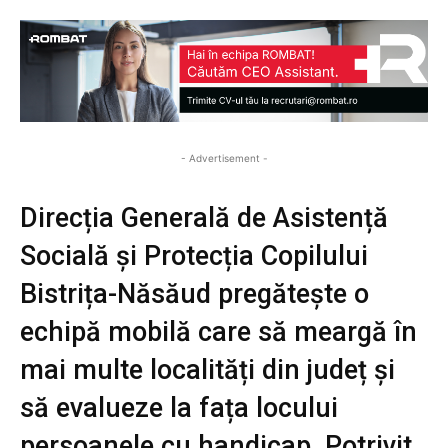
- Advertisement -
Direcția Generală de Asistență
Socială și Protecția Copilului
Bistrița-Năsăud pregătește o
echipă mobilă care să meargă în
mai multe localități din județ și
să evalueze la fața locului
persoanele cu handicap. Potrivit