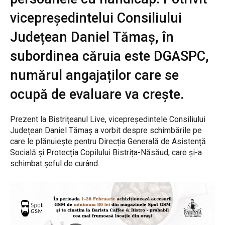
vicepreședintelui Consiliului
Județean Daniel Tămaș, în
subordinea căruia este DGASPC,
numărul angajaților care se
ocupă de evaluare va crește.
Prezent la Bistrițeanul Live, vicepreședintele Consiliului
Județean Daniel Tămaș a vorbit despre schimbările pe
care le plănuiește pentru Direcția Generală de Asistență
Socială și Protecția Copilului Bistrița-Năsăud, care și-a
schimbat șeful de curând.