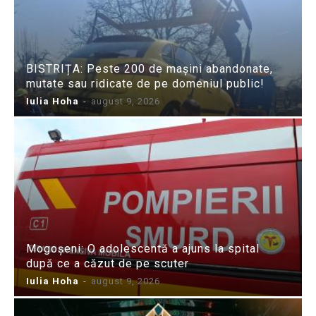
BISTRIȚA: Peste 200 de mașini abandonate,
mutate sau ridicate de pe domeniul public!
Iulia Hoha
-
august 9, 2026
Mogoșeni: O adolescentă a ajuns la spital
după ce a căzut de pe scuter
Iulia Hoha
-
august 9, 2026