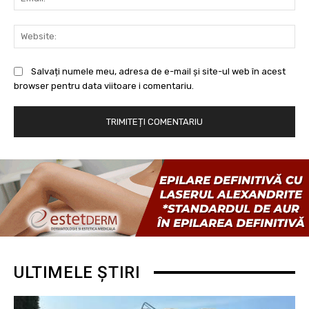
Web
Salvați numele meu, adresa de e-mail și site-ul web în acest
browser pentru data viitoare i comentariu.
ULTIMELE ȘTIRI