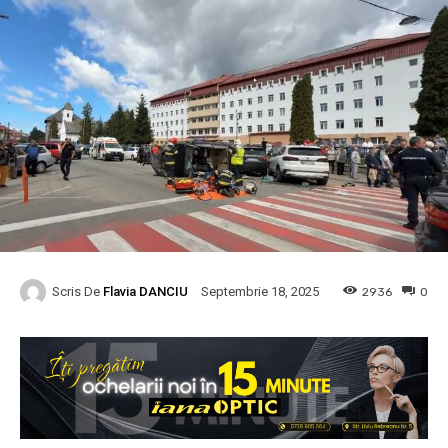
Scris De
Flavia DANCIU
2936
0
Septembrie 18, 2025