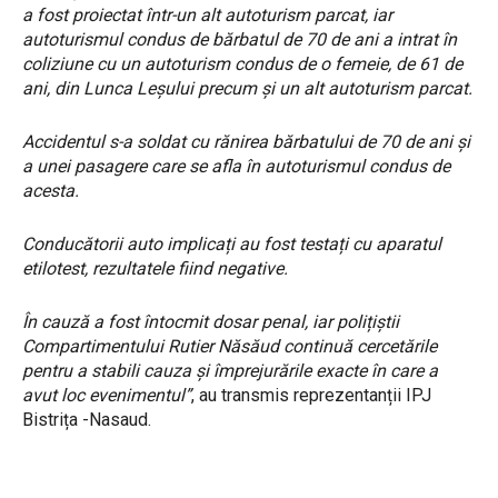
a fost proiectat într-un alt autoturism parcat, iar
autoturismul condus de bărbatul de 70 de ani a intrat în
coliziune cu un autoturism condus de o femeie, de 61 de
ani, din Lunca Leșului precum și un alt autoturism parcat.
Accidentul s-a soldat cu rănirea bărbatului de 70 de ani și
a unei pasagere care se afla în autoturismul condus de
acesta.
Conducătorii auto implicați au fost testați cu aparatul
etilotest, rezultatele fiind negative.
În cauză a fost întocmit dosar penal, iar polițiștii
Compartimentului Rutier Năsăud continuă cercetările
pentru a stabili cauza și împrejurările exacte în care a
avut loc evenimentul”
, au transmis reprezentanții IPJ
Bistrița -Nasaud.