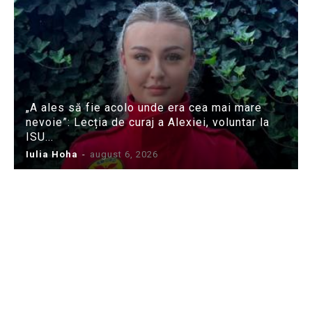
„A ales să fie acolo unde era cea mai mare
nevoie”: Lecția de curaj a Alexiei, voluntar la
ISU...
Iulia Hoha
-
august 6, 2026