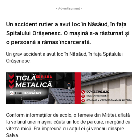
- Advertisement -
Un accident rutier a avut loc în Năsăud, în fața
Spitalului Orășenesc. O mașină s-a răsturnat și
o persoană a rămas încarcerată.
Un grav accident a avut loc în Năsăud, în fața Spitalului
Orășenesc.
Conform informațiilor de acolo, o femeie din Mititei, aflată
la volanul unei mașini, căuta un loc de parcare, mergând cu
viteză mică. Era împreună cu soțul ei și veneau dinspre
Salva.