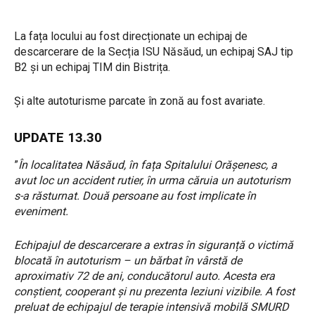
La fața locului au fost direcționate un echipaj de
descarcerare de la Secția ISU Năsăud, un echipaj SAJ tip
B2 și un echipaj TIM din Bistrița.
Și alte autoturisme parcate în zonă au fost avariate.
UPDATE 13.30
”
În localitatea Năsăud, în fața Spitalului Orășenesc, a
avut loc un accident rutier, în urma căruia un autoturism
s-a răsturnat. Două persoane au fost implicate în
eveniment.
Echipajul de descarcerare a extras în siguranță o victimă
blocată în autoturism – un bărbat în vârstă de
aproximativ 72 de ani, conducătorul auto. Acesta era
conștient, cooperant și nu prezenta leziuni vizibile. A fost
preluat de echipajul de terapie intensivă mobilă SMURD