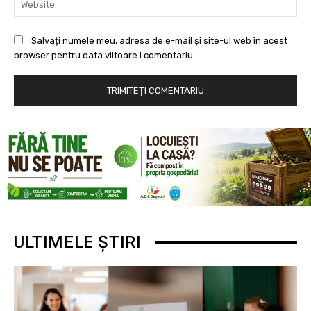
Salvați numele meu, adresa de e-mail și site-ul web în acest
browser pentru data viitoare i comentariu.
ULTIMELE ȘTIRI