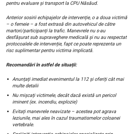
pentru evaluare și transport la CPU Năsăud.
Anterior sosirii echipajelor de intervenție, o a doua victimă
– o femeie – a fost extrasă din autovehicul de către
martori/participanți la trafic. Manevrele nu s-au
desfășurat sub supraveghere medicală și nu au respectat
protocoalele de intervenție, fapt ce poate reprezenta un
risc suplimentar pentru victima implicată.
Recomandări în astfel de situații:
Anunțați imediat evenimentul la 112 și oferiți cât mai
multe detalii
Nu mișcați victimele, decât dacă există un pericol
iminent (ex. incendiu, explozie)
Evitați manevrele neavizate – acestea pot agrava
leziunile, mai ales în cazul traumatismelor coloanei
vertebrale.