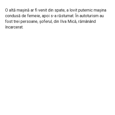
O altă mașină ar fi venit din spate, a lovit puternic mașina
condusă de femeie, apoi s-a răsturnat. În autoturism au
fost trei persoane, șoferul, din Ilva Mică, rămânând
încarcerat.