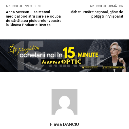
ARTICOLUL PRECEDENT
ARTICOLUL URMĂTOR
Anca Mititean – asistentul
Bărbat urmărit național, găsit de
medical podiatru care se ocupă
polițiști în Viișoara!
de sănătatea picioarelor voastre
la Clinica Podiatrie Bistrița
Flavia DANCIU