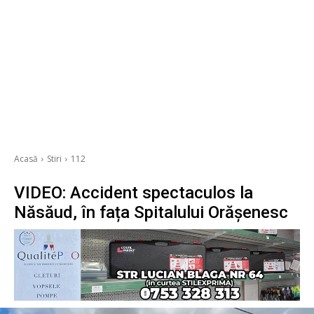
Acasă
Stiri
112
VIDEO: Accident spectaculos la
Năsăud, în fața Spitalului Orășenesc