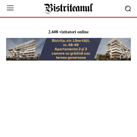
2.608 vizitatori online