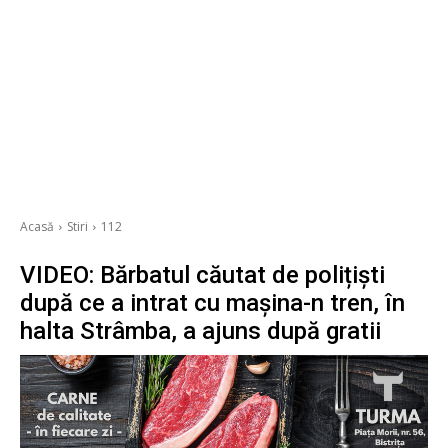
Acasă
Stiri
112
VIDEO: Bărbatul căutat de polițiști
după ce a intrat cu mașina-n tren, în
halta Strâmba, a ajuns după gratii