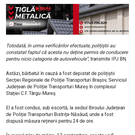
Totodată, în urma verificărilor efectuate, polițiștii au
constatat faptul că acesta nu deține permis de conducere
pentru nicio categorie de autovehicule”
, transmite IPJ BN.
Astăzi, bărbatul în cauză a fost depistat de polițiștii
Secției Regionale de Poliție Transporturi Brașov, Serviciul
Județean de Poliție Transporturi Mureș în complexul
Stației C.F. Târgu-Mureș.
El a fost condus, sub escortă, la sediul Biroului Județean
de Poliție Transporturi Bistrița-Năsăud, unde a fost
dispusă măsura reținerii pentru 24 de ore.