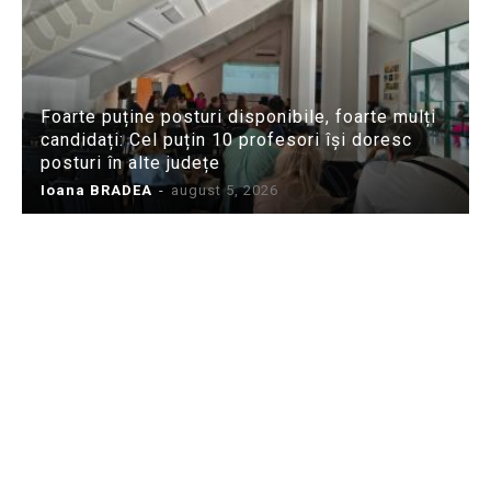
Foarte puține posturi disponibile, foarte mulți
candidați: Cel puțin 10 profesori își doresc
posturi în alte județe
Ioana BRADEA
-
august 5, 2026