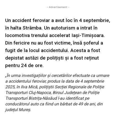
- Advertisement -
Un accident feroviar a avut loc în 4 septembrie,
în halta Strâmba. Un autoturism a intrat în
locomotiva trenului accelerat Iași-Timișoara.
Din fericire nu au fost victime, însă șoferul a
fugit de la locul accidentului. Acesta a fost
depistat astăzi de polițiști și a fost reținut
pentru 24 de ore.
„
În urma investigațiilor și cercetărilor efectuate ca urmare
a accidentului feroviar, produs la data de 4 septembrie
2025, în Ilva Mică, polițiștii Secției Regionale de Poliție
Transporturi Cluj-Napoca, Biroul Județean de Poliție
Transporturi Bistrița-Năsăud l-au identificat pe
conducătorul auto ca fiind un bărbat de 49 de ani, din
județul Mureș.