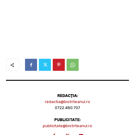
REDACȚIA:
redactia@bistriteanul.ro
0722.480.707
PUBLICITATE:
publicitate@bistriteanul.ro