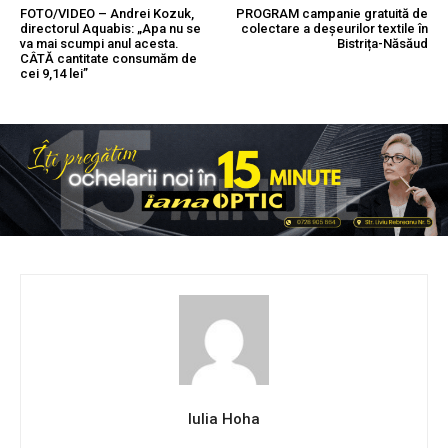
FOTO/VIDEO – Andrei Kozuk,
PROGRAM campanie gratuită de
directorul Aquabis: „Apa nu se
colectare a deșeurilor textile în
va mai scumpi anul acesta.
Bistrița-Năsăud
CÂTĂ cantitate consumăm de
cei 9,14 lei”
Iulia Hoha