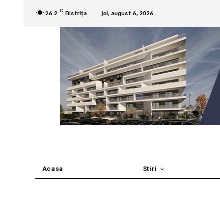
C
26.2
Bistrița
joi, august 6, 2026
Acasa
Stiri