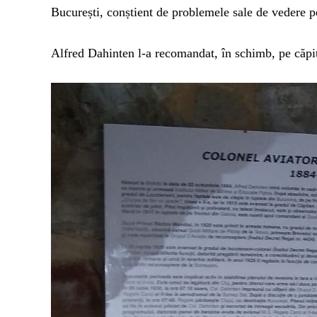
București, conștient de problemele sale de vedere p
Alfred Dahinten l-a recomandat, în schimb, pe căpit