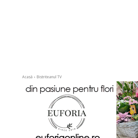
Acasă
Bistriteanul TV