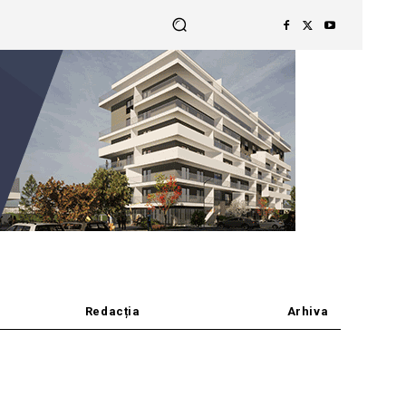
Redacția
Arhiva