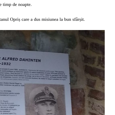
e timp de noapte.
anul Opriș care a dus misiunea la bun sfârșit.