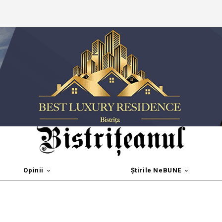
Opinii
Știrile NeBUNE