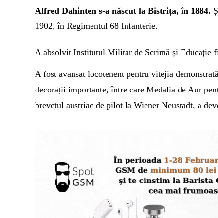
Alfred Dahinten s-a născut la Bistrița, în 1884.
Ș
1902, în Regimentul 68 Infanterie.
A absolvit Institutul Militar de Scrimă și Educație fi
A fost avansat locotenent pentru vitejia demonstrat
decorații importante, între care Medalia de Aur pen
brevetul austriac de pilot la Wiener Neustadt, a deven