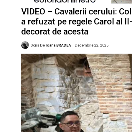
VIDEO – Cavalerii cerului: Colo
a refuzat pe regele Carol al II-
decorat de acesta
Scris De
Ioana BRADEA
Decembrie 22, 2025