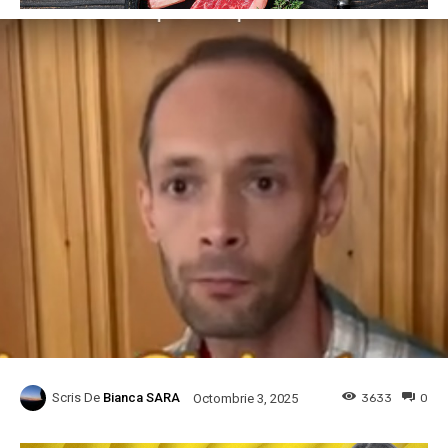
Scris De
Bianca SARA
3633
0
Octombrie 3, 2025