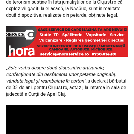
de terorism susține în fața jurnaliștilor de la Clujust.ro că
explozivii găsiți la el acasă, la Năsăud, sunt în realitate
două dispozitive, realizate din petarde, obținute legal.
„Este vorba despre două dispozitive artizanale,
confecționate din desfacerea unor petarde originale,
vândute legal și reambalate în carton”,
a declarat bărbatul
de 33 de ani, pentru Clujust.ro, astăzi, la intrarea în sala de
judecată a Curții de Apel Cluj.