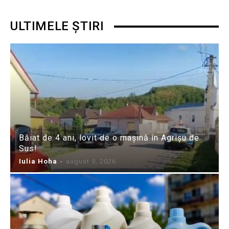
ULTIMELE ȘTIRI
Băiat de 4 ani, lovit de o mașină în Agrișu de
Sus!
Iulia Hoha
-
august 9, 2026