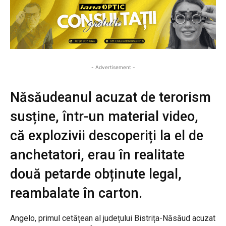
- Advertisement -
Năsăudeanul acuzat de terorism
susține, într-un material video,
că explozivii descoperiți la el de
anchetatori, erau în realitate
două petarde obținute legal,
reambalate în carton.
Angelo, primul cetățean al județului Bistrița-Năsăud acuzat