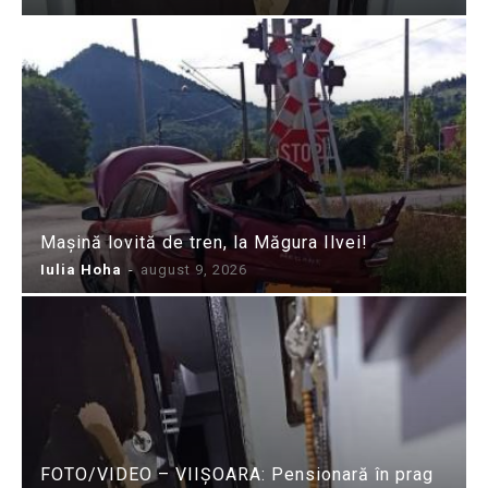
Mașină lovită de tren, la Măgura Ilvei!
Iulia Hoha
-
august 9, 2026
FOTO/VIDEO – VIIȘOARA: Pensionară în prag