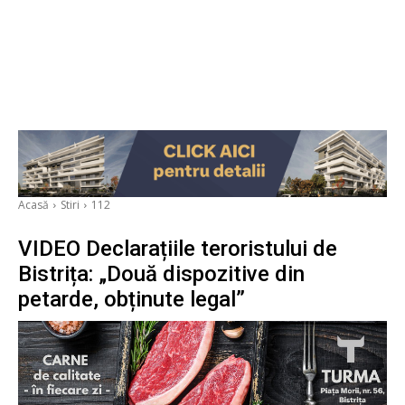
Acasă
Stiri
112
VIDEO Declarațiile teroristului de
Bistrița: „Două dispozitive din
petarde, obținute legal”