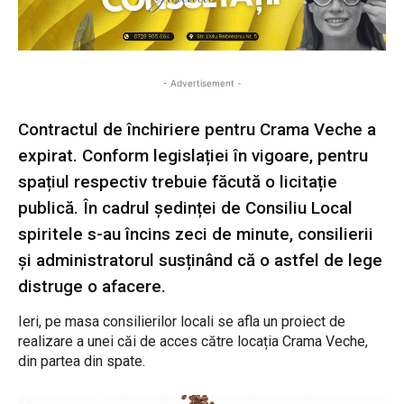
- Advertisement -
Contractul de închiriere pentru Crama Veche a
expirat. Conform legislației în vigoare, pentru
spațiul respectiv trebuie făcută o licitație
publică. În cadrul ședinței de Consiliu Local
spiritele s-au încins zeci de minute, consilierii
și administratorul susținând că o astfel de lege
distruge o afacere.
Ieri, pe masa consilierilor locali se afla un proiect de
realizare a unei căi de acces către locația Crama Veche,
din partea din spate.