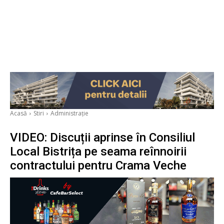
Acasă
Stiri
Administrație
VIDEO: Discuții aprinse în Consiliul
Local Bistrița pe seama reînnoirii
contractului pentru Crama Veche