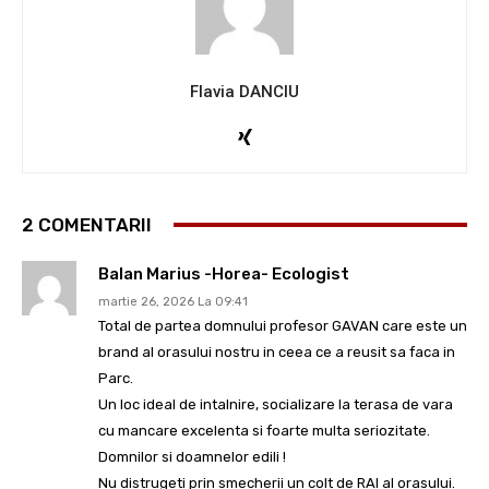
Flavia DANCIU
2 COMENTARII
Balan Marius -Horea- Ecologist
martie 26, 2026 La 09:41
Total de partea domnului profesor GAVAN care este un
brand al orasului nostru in ceea ce a reusit sa faca in
Parc.
Un loc ideal de intalnire, socializare la terasa de vara
cu mancare excelenta si foarte multa seriozitate.
Domnilor si doamnelor edili !
Nu distrugeti prin smecherii un colt de RAI al orasului.