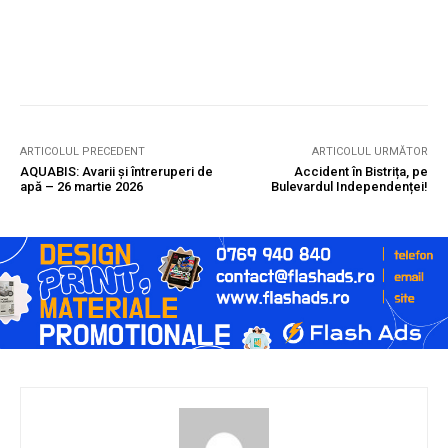
ARTICOLUL PRECEDENT
ARTICOLUL URMĂTOR
AQUABIS: Avarii și întreruperi de
Accident în Bistrița, pe
apă – 26 martie 2026
Bulevardul Independenței!