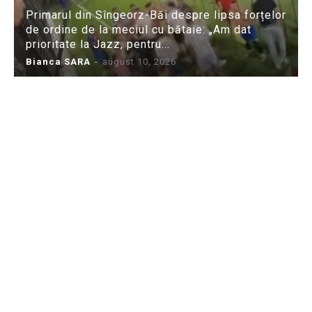
Primarul din Sîngeorz-Băi despre lipsa forțelor
de ordine de la meciul cu bătaie: „Am dat
prioritate la Jazz, pentru...
Bianca SARA
-
august 10, 2026