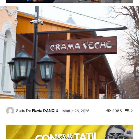
Scris De
Flavia DANCIU
2083
2
Martie 26, 2026