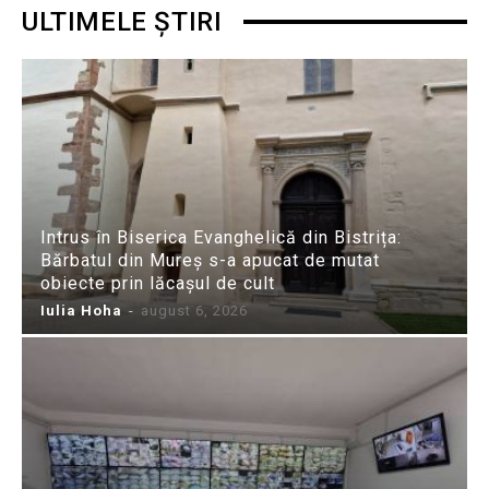
ULTIMELE ȘTIRI
Intrus în Biserica Evanghelică din Bistrița:
Bărbatul din Mureș s-a apucat de mutat
obiecte prin lăcașul de cult
Iulia Hoha
-
august 6, 2026