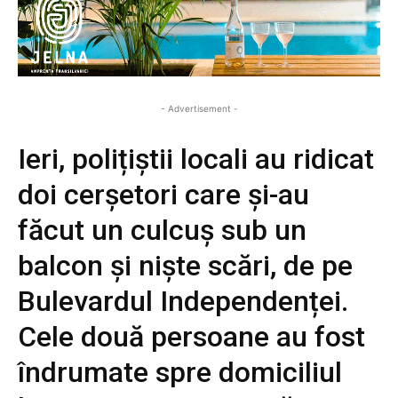
- Advertisement -
Ieri, polițiștii locali au ridicat
doi cerșetori care și-au
făcut un culcuș sub un
balcon și niște scări, de pe
Bulevardul Independenței.
Cele două persoane au fost
îndrumate spre domiciliul