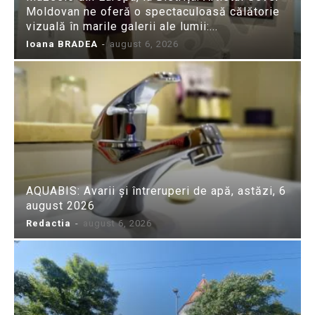
Moldovan ne oferă o spectaculoasă călătorie
vizuală în marile galerii ale lumii:...
Ioana BRADEA
-
august 6, 2026
AQUABIS: Avarii și întreruperi de apă, astăzi, 6
august 2026
Redactia
-
august 6, 2026