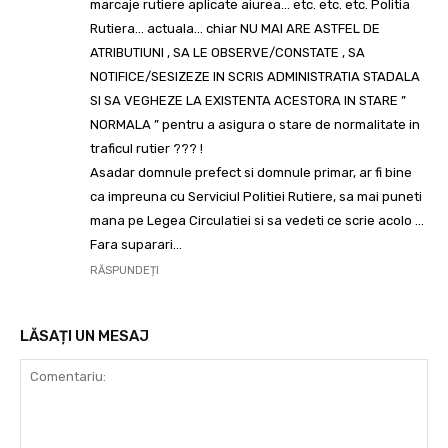
marcaje rutiere aplicate aiurea… etc. etc. etc. Politia
Rutiera… actuala… chiar NU MAI ARE ASTFEL DE
ATRIBUTIUNI , SA LE OBSERVE/CONSTATE , SA
NOTIFICE/SESIZEZE IN SCRIS ADMINISTRATIA STADALA
SI SA VEGHEZE LA EXISTENTA ACESTORA IN STARE ”
NORMALA ” pentru a asigura o stare de normalitate in
traficul rutier ??? !
Asadar domnule prefect si domnule primar, ar fi bine
ca impreuna cu Serviciul Politiei Rutiere, sa mai puneti
mana pe Legea Circulatiei si sa vedeti ce scrie acolo …
Fara suparari…
RĂSPUNDEȚI
LĂSAȚI UN MESAJ