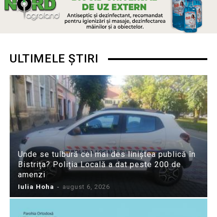
ULTIMELE ȘTIRI
Unde se tulbură cel mai des liniștea publică în
Bistrița? Poliția Locală a dat peste 200 de
amenzi
Iulia Hoha
-
august 6, 2026