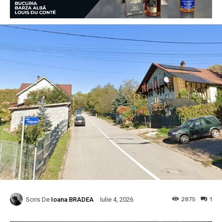
Scris De
Ioana BRADEA
2875
1
Iulie 4, 2026