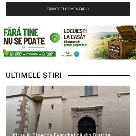
ULTIMELE ȘTIRI
Intrus în Biserica Evanghelică din Bistrița: