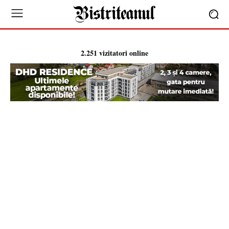
2.251 vizitatori online