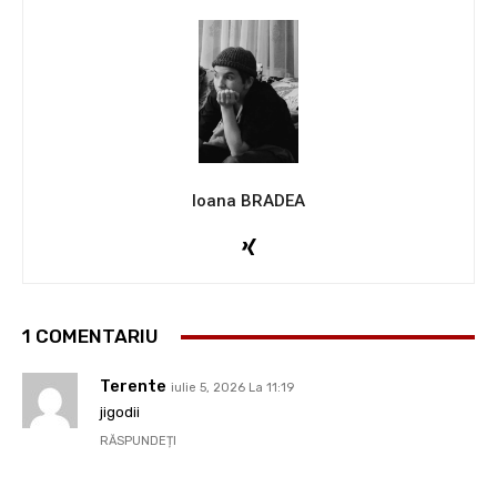
Ioana BRADEA
1 COMENTARIU
Terente
iulie 5, 2026 La 11:19
jigodii
RĂSPUNDEȚI