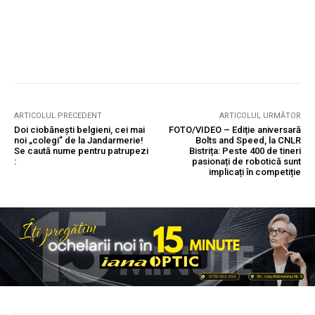
ARTICOLUL PRECEDENT
ARTICOLUL URMĂTOR
Doi ciobănești belgieni, cei mai
FOTO/VIDEO – Ediție aniversară
noi „colegi” de la Jandarmerie!
Bolts and Speed, la CNLR
Se caută nume pentru patrupezi
Bistrița: Peste 400 de tineri
:
pasionați de robotică sunt
implicați în competiție