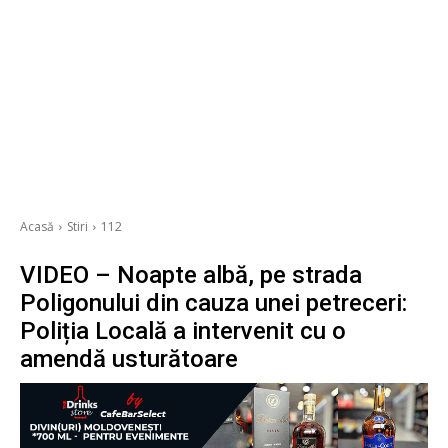
Acasă
Stiri
112
VIDEO – Noapte albă, pe strada
Poligonului din cauza unei petreceri:
Poliția Locală a intervenit cu o
amendă usturătoare