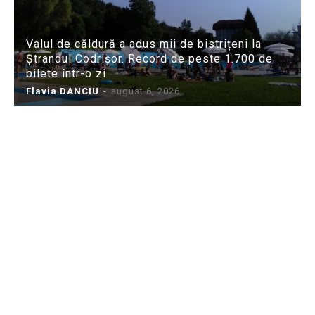
Valul de căldură a adus mii de bistrițeni la
Ștrandul Codrișor. Record de peste 1.700 de
bilete într-o zi
Flavia DANCIU
-
august 6, 2026