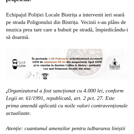
Echipajul Poliției Locale Bistrița a intervenit ieri seară
pe strada Poligonului din Bistrița. Vecinii s-au plâns de
muzica prea tare care a bubuit pe stradă, împiedicându-i
să doarmă.
Organizatorul a fost sancționat cu 4.000 lei, conform
„
Legii nr. 61/1991, republicată, art. 2 pct. 27. Este
prima amendă aplicată cu noile valori contravenționale
actualizate.
Atenție: cuantumul amenzilor pentru tulburarea liniștii