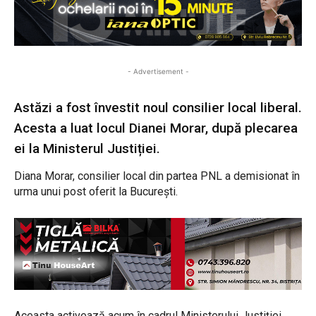
- Advertisement -
Astăzi a fost învestit noul consilier local liberal.
Acesta a luat locul Dianei Morar, după plecarea
ei la Ministerul Justiției.
Diana Morar, consilier local din partea PNL a demisionat în
urma unui post oferit la București.
Aceasta activează acum în cadrul Ministerului Justiției.