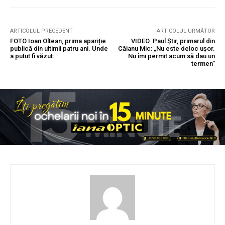
ARTICOLUL PRECEDENT
ARTICOLUL URMĂTOR
FOTO Ioan Oltean, prima apariție
VIDEO. Paul Știr, primarul din
publică din ultimii patru ani. Unde
Căianu Mic: „Nu este deloc ușor.
a putut fi văzut:
Nu îmi permit acum să dau un
termen”