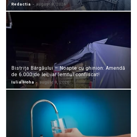
Redactia
-
august 8, 2026
Bistrița Bârgăului – Noapte cu ghinion: Amendă
de 6.000 de lei, iar lemnul confiscat!
Iulia Hoha
-
august 8, 2026