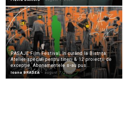
PASAJE Film Festival, în curând la Bistrița:
Atelier special pentru tineri & 12 proiecții de
excepție. Abonamentele s-au pus...
Ioana BRADEA
-
august 7, 2026