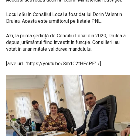
Locul său în Consiliul Local a fost dat lui Dorin Valentin
Drulea. Acesta este următorul pe listele PNL.
Azi, la prima ședință de Consiliu Local din 2020, Drulea a
depus jurământul fiind învestit în funcție. Consilierii au
votat în unanimitate validarea mandatului.
[arve url=”https://youtu.be/Sm1C2tHFsPE” /]