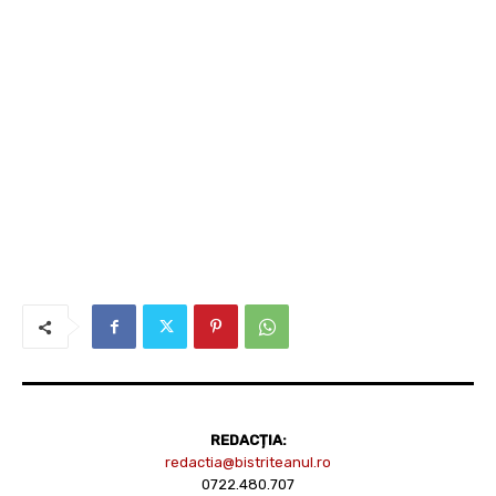
REDACȚIA:
redactia@bistriteanul.ro
0722.480.707