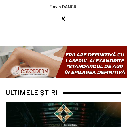
Flavia DANCIU
ULTIMELE ȘTIRI