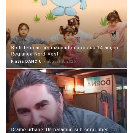
Bistrițenii au cei mai mulți copii sub 14 ani, în
Regiunea Nord-Vest
Flavia DANCIU
-
august 8, 2026
Drame urbane: Un balamuc sub cerul liber