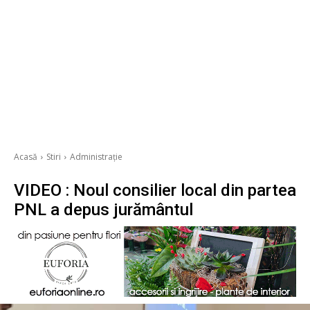
Acasă
Stiri
Administrație
VIDEO : Noul consilier local din partea
PNL a depus jurământul