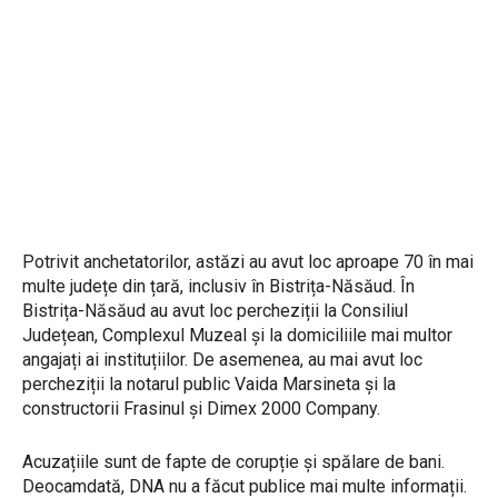
Potrivit anchetatorilor, astăzi au avut loc aproape 70 în mai
multe județe din țară, inclusiv în Bistrița-Năsăud. În
Bistrița-Năsăud au avut loc percheziții la Consiliul
Județean, Complexul Muzeal și la domiciliile mai multor
angajați ai instituțiilor. De asemenea, au mai avut loc
percheziții la notarul public Vaida Marsineta și la
constructorii Frasinul și Dimex 2000 Company.
Acuzațiile sunt de fapte de corupție și spălare de bani.
Deocamdată, DNA nu a făcut publice mai multe informații.