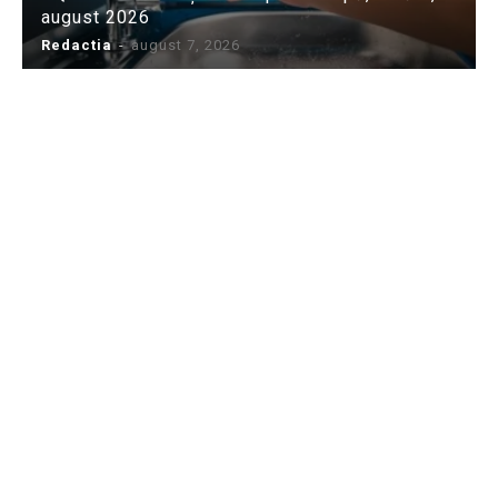
august 2026
Redactia
-
august 7, 2026