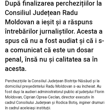
După finalizarea perchezițiilor la
Consiliul Județean Radu
Moldovan a ieșit și a răspuns
întrebărilor jurnaliștilor. Acesta a
spus că nu a fost audiat și că i s-
a comunicat că este un dosar
penal, însă nu și calitatea sa în
acesta.
Perchezițiile la Consiliul Județean Bistrița-Năsăud și la
domiciliul președintelui Radu Moldovan s-au încheiat. Au
fost duși la audieri administratorul public al județului Florin
Moldovan, Ciprian Oprea-Ceclan, director executiv în
cadrul Consiliului Județean și Rodica Botiș, inginer drumuri
în cadrul aceleiași instituții.