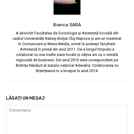
Bianca SARA
A absolvit Facultatea de Sociologie și Asistență Socială din
cadrul Universității Babeș-Bolyai Cluj-Napoca și are un masterat
în Comunicare și Mass-Media, urmat la aceeași facultate.
Activează în presă din anul 2011. De-a lungul timpului a
colaborat cu mai multe ziare locale și câțiva ani cu o revistă
regională de business. Din anul 2013 este corespondent pe
Bistrița-Năsăud al ziarului național Adevărul. Colaborarea cu
Bistrițeanul.ro a început în anul 2014.
LĂSAȚI UN MESAJ