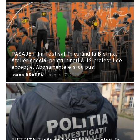
PASAJE Film Festival, în curând la Bistrița:
Atelier special pentru tineri & 12 proiecții de
excepție. Abonamentele s-au pus...
Ioana BRADEA
-
august 7, 2026