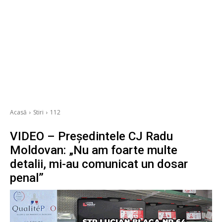
Acasă
Stiri
112
VIDEO – Președintele CJ Radu
Moldovan: „Nu am foarte multe
detalii, mi-au comunicat un dosar
penal”