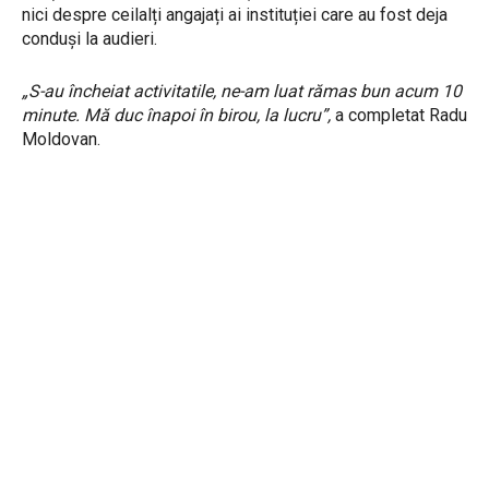
nici despre ceilalți angajați ai instituției care au fost deja
conduși la audieri.
„S-au încheiat activitatile, ne-am luat rămas bun acum 10
minute. Mă duc înapoi în birou, la lucru”,
a completat Radu
Moldovan.