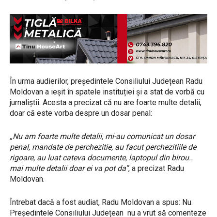
În urma audierilor, președintele Consiliului Județean Radu
Moldovan a ieșit în spatele instituției și a stat de vorbă cu
jurnaliștii. Acesta a precizat că nu are foarte multe detalii,
doar că este vorba despre un dosar penal:
„Nu am foarte multe detalii, mi-au comunicat un dosar
penal, mandate de perchezitie, au facut perchezitiile de
rigoare, au luat cateva documente, laptopul din birou..
mai multe detalii doar ei va pot da”
, a precizat Radu
Moldovan.
Întrebat dacă a fost audiat, Radu Moldovan a spus: Nu.
Președintele Consiliului Județean nu a vrut să comenteze