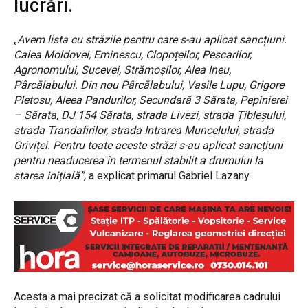
lucrări.
„
Avem lista cu străzile pentru care s-au aplicat sancțiuni.
Calea Moldovei, Eminescu, Clopoțeilor, Pescarilor,
Agronomului, Sucevei, Strămoșilor, Alea Ineu,
Pârcălabului. Din nou Pârcălabului, Vasile Lupu, Grigore
Pletosu, Aleea Pandurilor, Secundară 3 Sărata, Pepinierei
– Sărata, DJ 154 Sărata, strada Livezi, strada Țibleșului,
strada Trandafirilor, strada Intrarea Muncelului, strada
Griviței. Pentru toate aceste străzi s-au aplicat sancțiuni
pentru neaducerea în termenul stabilit a drumului la
starea inițială”,
a explicat primarul Gabriel Lazany.
Acesta a mai precizat că a solicitat modificarea cadrului