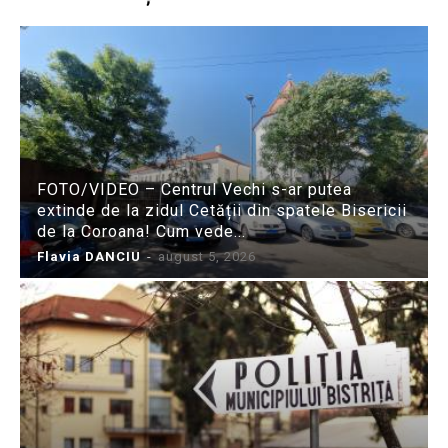
FOTO/VIDEO – Centrul Vechi s-ar putea
extinde de la zidul Cetății din spatele Bisericii
de la Coroana! Cum vede...
Flavia DANCIU
-
august 5, 2026