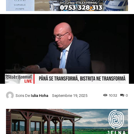
Scris De
Iulia Hoha
1032
0
Septembrie 19, 2025