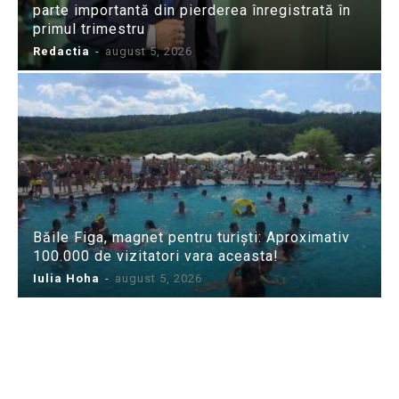
parte importantă din pierderea înregistrată în
primul trimestru
Redactia
-
august 5, 2026
Băile Figa, magnet pentru turiști: Aproximativ
100.000 de vizitatori vara aceasta!
Iulia Hoha
-
august 5, 2026