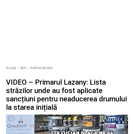
Acasă
Stiri
Administrație
VIDEO – Primarul Lazany: Lista
străzilor unde au fost aplicate
sancțiuni pentru neaducerea drumului
la starea inițială