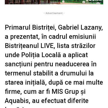
- Advertisement -
Primarul Bistriței, Gabriel Lazany,
a prezentat, în cadrul emisiunii
Bistrițeanul LIVE, lista străzilor
unde Poliția Locală a aplicat
sancțiuni pentru neaducerea în
termenul stabilit a drumului la
starea inițială, după ce mai multe
firme, cum ar fi MIS Grup și
Aquabis, au efectuat diferite