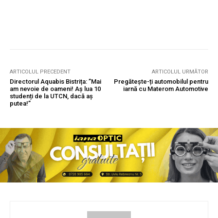
ARTICOLUL PRECEDENT
ARTICOLUL URMĂTOR
Directorul Aquabis Bistrița: ”Mai
Pregătește-ți automobilul pentru
am nevoie de oameni! Aș lua 10
iarnă cu Materom Automotive
studenți de la UTCN, dacă aș
putea!”