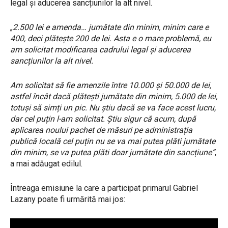
legal și aducerea sancțiunilor la alt nivel.
„
2.500 lei e amenda… jumătate din minim, minim care e
400, deci plătește 200 de lei. Asta e o mare problemă, eu
am solicitat modificarea cadrului legal și aducerea
sancțiunilor la alt nivel.
Am solicitat să fie amenzile între 10.000 și 50.000 de lei,
astfel încât dacă plătești jumătate din minim, 5.000 de lei,
totuși să simți un pic. Nu știu dacă se va face acest lucru,
dar cel puțin l-am solicitat. Știu sigur că acum, după
aplicarea noului pachet de măsuri pe administrația
publică locală cel puțin nu se va mai putea plăti jumătate
din minim, se va putea plăti doar jumătate din sancțiune”
,
a mai adăugat edilul.
Întreaga emisiune la care a participat primarul Gabriel
Lazany poate fi urmărită mai jos: