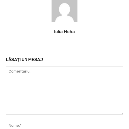
Iulia Hoha
LĂSAȚI UN MESAJ
Comentariu:
Nu