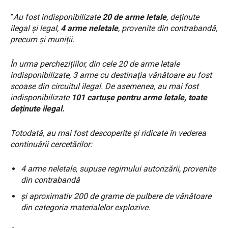
”
Au fost indisponibilizate
20 de arme letale
, deținute
ilegal și legal,
4 arme neletale
, provenite din contrabandă,
precum și muniții.
În urma perchezițiilor, din cele 20 de arme letale
indisponibilizate, 3 arme cu destinația vânătoare au fost
scoase din circuitul ilegal. De asemenea, au mai fost
indisponibilizate
101 cartușe pentru arme letale, toate
deținute ilegal.
Totodată, au mai fost descoperite și ridicate în vederea
continuării cercetărilor:
4 arme neletale, supuse regimului autorizării, provenite
din contrabandă
și aproximativ 200 de grame de pulbere de vânătoare
din categoria materialelor explozive.