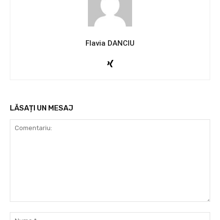
Flavia DANCIU
LĂSAȚI UN MESAJ
Comentariu:
Nu