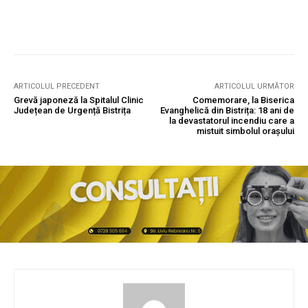
ARTICOLUL PRECEDENT
ARTICOLUL URMĂTOR
Grevă japoneză la Spitalul Clinic
Comemorare, la Biserica
Județean de Urgență Bistrița
Evanghelică din Bistrița: 18 ani de
la devastatorul incendiu care a
mistuit simbolul orașului