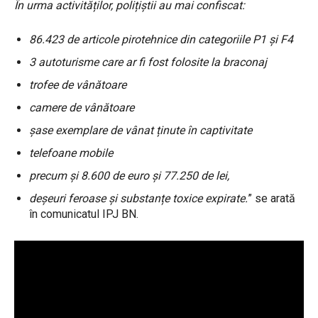
În urma activităților, polițiștii au mai confiscat:
86.423 de articole pirotehnice din categoriile P1 și F4
3 autoturisme care ar fi fost folosite la braconaj
trofee de vânătoare
camere de vânătoare
șase exemplare de vânat ținute în captivitate
telefoane mobile
precum și 8.600 de euro și 77.250 de lei,
deșeuri feroase și substanțe toxice expirate.
” se arată
în comunicatul IPJ BN.