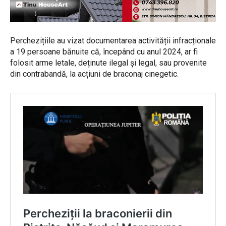
Perchezițiile au vizat documentarea activității infracționale
a 19 persoane bănuite că, începând cu anul 2024, ar fi
folosit arme letale, deținute ilegal și legal, sau provenite
din contrabandă, la acțiuni de braconaj cinegetic.