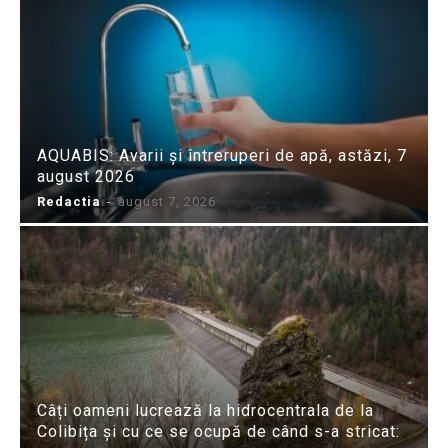
AQUABIS: Avarii și întreruperi de apă, astăzi, 7
august 2026
Redactia
-
august 7, 2026
Câți oameni lucrează la hidrocentrala de la
Colibița și cu ce se ocupă de când s-a stricat: