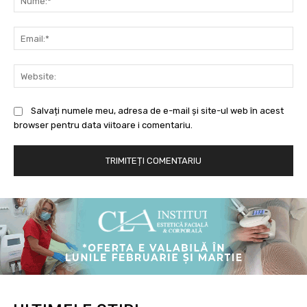
Ema
Web
Salvați numele meu, adresa de e-mail și site-ul web în acest
browser pentru data viitoare i comentariu.