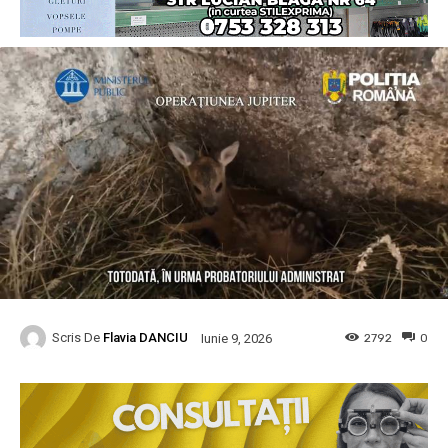
Scris De
Flavia DANCIU
2792
0
Iunie 9, 2026