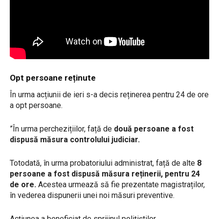
Opt persoane reținute
În urma acțiunii de ieri s-a decis reținerea pentru 24 de ore
a opt persoane.
”În urma perchezițiilor, față de
două persoane a fost
dispusă măsura controlului judiciar.
Totodată, în urma probatoriului administrat, față de alte
8
persoane a fost dispusă măsura reținerii, pentru 24
de ore.
Acestea urmează să fie prezentate magistraților,
în vederea dispunerii unei noi măsuri preventive.
Acțiunea a beneficiat de sprijinul polițiștilor