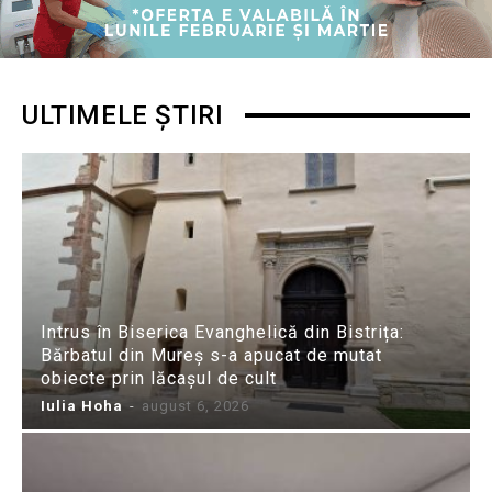
ULTIMELE ȘTIRI
Intrus în Biserica Evanghelică din Bistrița:
Bărbatul din Mureș s-a apucat de mutat
obiecte prin lăcașul de cult
Iulia Hoha
-
august 6, 2026