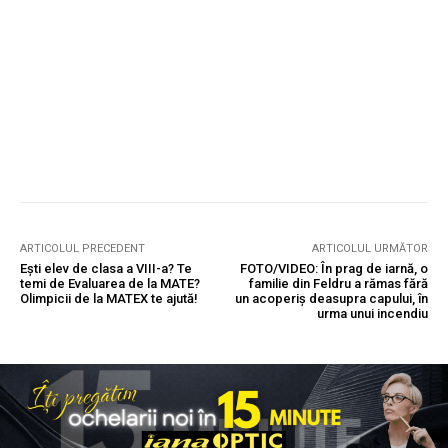
ARTICOLUL PRECEDENT
ARTICOLUL URMĂTOR
Ești elev de clasa a VIII-a? Te
FOTO/VIDEO: În prag de iarnă, o
temi de Evaluarea de la MATE?
familie din Feldru a rămas fără
Olimpicii de la MATEX te ajută!
un acoperiș deasupra capului, în
urma unui incendiu