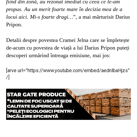
fiind din zonă, au rezonat imediat cu ceea ce le-am
propus. Au un merit foarte mare în decizia mea de a
locui aici. Mi-s foarte dragi…
”, a mai mărturisit Darius
Pripon.
Detalii despre povestea Cramei Jelna care se împletește
de-acum cu povestea de viață a lui Darius Pripon puteți
descoperi urmărind întreaga emisiune, mai jos:
[arve url=”https://www.youtube.com/embed/aednlbaHjzs”
/]