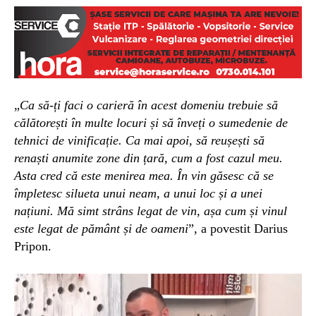
„
Ca să-ți faci o carieră în acest domeniu trebuie să
călătorești în multe locuri și să înveți o sumedenie de
tehnici de vinificație. Ca mai apoi, să reușești să
renaști anumite zone din țară, cum a fost cazul meu.
Asta cred că este menirea mea. În vin găsesc că se
împletesc silueta unui neam, a unui loc și a unei
națiuni. Mă simt strâns legat de vin, așa cum și vinul
este legat de pământ și de oameni
”, a povestit Darius
Pripon.