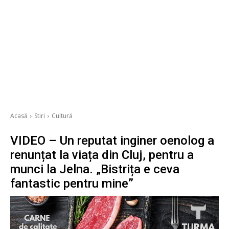
Acasă
Stiri
Cultură
VIDEO – Un reputat inginer oenolog a
renunțat la viața din Cluj, pentru a
munci la Jelna. „Bistrița e ceva
fantastic pentru mine”