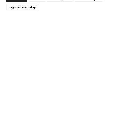
inginer oenolog