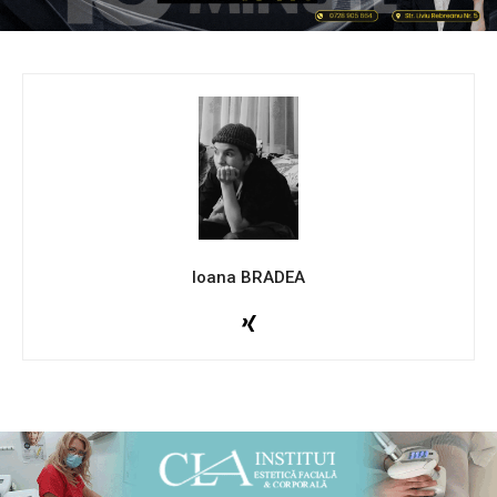
Ioana BRADEA