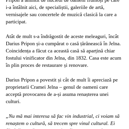
i-a întâlnit aici, de specialiștii, galeriile de artă,
vernisajele sau concertele de muzică clasică la care a
participat.
Atât de mult s-a îndrăgostit de aceste meleaguri, încât
Darius Pripon și-a cumpărat o casă țărănească în Jelna.
Coincidența a făcut ca această casă să aparțină chiar
fostului vinificator din Jelna, din 1832. Casa este acum
în plin proces de restaurare și renovare.
Darius Pripon a povestit și cât de mult îi apreciază pe
proprietarii Cramei Jelna – genul de oameni care
acceptă provocarea de a-și asuma renașterea unei
culturi.
„Nu mă mai interesa să fac vin industrial, ci voiam să
renaștem o cultură, să trecem spre vinul cultural. Ei