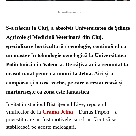
- Advertisement -
S-a născut la Cluj, a absolvit Universitatea de Științe
Agricole și Medicină Veterinară din Cluj,
specializare horticultură / oenologie, continuând cu
un master în tehnologie oenologică la Universitatea
Politehnică din Valencia. De câțiva ani a renunțat la
orașul natal pentru a munci la Jelna. Aici și-a
cumpărat și o casă veche, pe care o restaurează și
mărturisește că zona este fantastică.
Invitat în studioul Bistrițeanul Live, reputatul
vinificator de la
Crama Jelna
– Darius Pripon – a
povestit care au fost motivele care l-au făcut să se
stabilească pe aceste meleaguri.