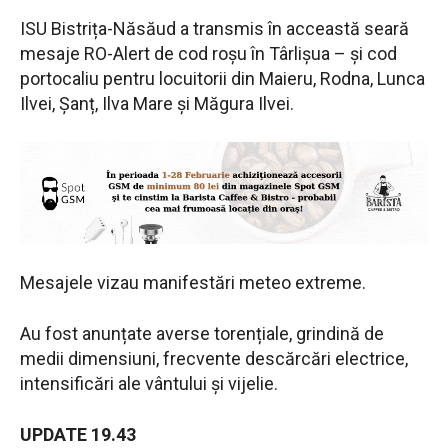
ISU Bistrița-Năsăud a transmis în acceastă seară
mesaje RO-Alert
de cod roșu în Târlișua – și cod
portocaliu pentru locuitorii din Maieru, Rodna, Lunca
Ilvei, Șanț, Ilva Mare și Măgura Ilvei.
Mesajele vizau manifestări meteo extreme.
Au fost anunțate averse torențiale, grindină de
medii dimensiuni, frecvente descărcări electrice,
intensificări ale vântului și vijelie.
UPDATE 19.43