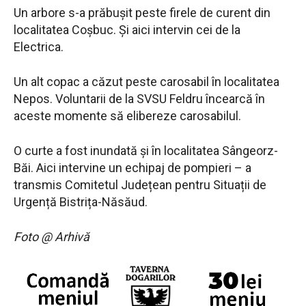
Un arbore s-a prăbușit peste firele de curent din
localitatea Coșbuc. Și aici intervin cei de la
Electrica.
Un alt copac a căzut peste carosabil în localitatea
Nepos. Voluntarii de la SVSU Feldru încearcă în
aceste momente să elibereze carosabilul.
O curte a fost inundată și în localitatea Sângeorz-
Băi. Aici intervine un echipaj de pompieri – a
transmis Comitetul Județean pentru Situații de
Urgență Bistrița-Năsăud.
Foto @ Arhivă