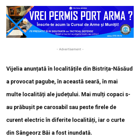
- Advertisement -
Vijelia anunțată în localitățile din Bistrița-Năsăud
a provocat pagube, în această seară, în mai
multe localități ale județului. Mai mulți copaci s-
au prăbușit pe carosabil sau peste firele de
curent electric în diferite localități, iar o curte
din Sângeorz Băi a fost inundată.