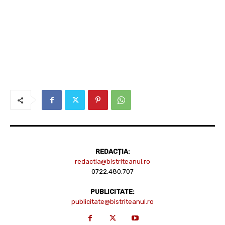
REDACȚIA:
redactia@bistriteanul.ro
0722.480.707
PUBLICITATE:
publicitate@bistriteanul.ro