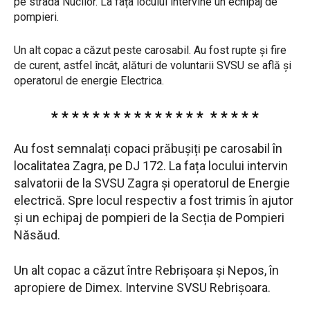
pe strada Nucilor. La fața locului intervine un echipaj de
pompieri.
Un alt copac a căzut peste carosabil. Au fost rupte și fire
de curent, astfel încât, alături de voluntarii SVSU se află și
operatorul de energie Electrica.
* * * * * * * * * * * * * * * * * * * *
Au fost semnalați copaci prăbușiți pe carosabil în
localitatea Zagra, pe DJ 172. La fața locului intervin
salvatorii de la SVSU Zagra și operatorul de Energie
electrică. Spre locul respectiv a fost trimis în ajutor
și un echipaj de pompieri de la Secția de Pompieri
Năsăud.
Un alt copac a căzut între Rebrișoara și Nepos, în
apropiere de Dimex. Intervine SVSU Rebrișoara.