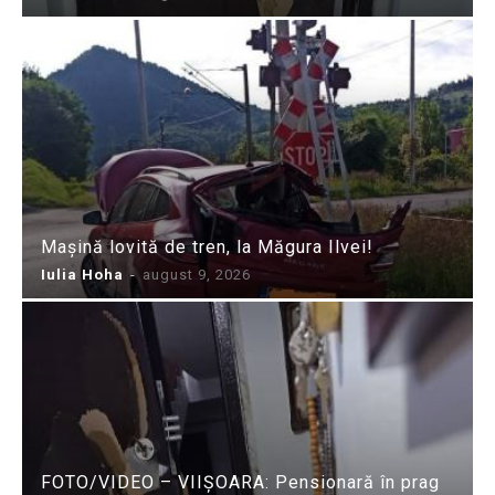
Mașină lovită de tren, la Măgura Ilvei!
Iulia Hoha
-
august 9, 2026
FOTO/VIDEO – VIIȘOARA: Pensionară în prag