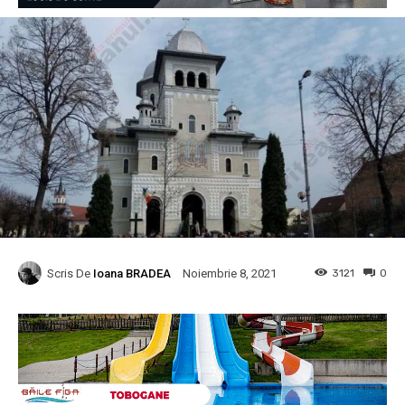
Scris De
Ioana BRADEA
3121
0
Noiembrie 8, 2021