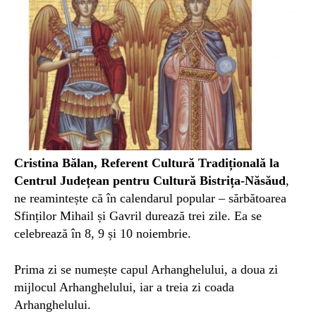
Cristina Bălan, Referent Cultură Tradițională la
Centrul Județean pentru Cultură Bistrița-Năsăud
,
ne reamintește că în calendarul popular – sărbătoarea
Sfinților Mihail și Gavril durează trei zile. Ea se
celebrează în 8, 9 și 10 noiembrie.
Prima zi se numește capul Arhanghelului, a doua zi
mijlocul Arhanghelului, iar a treia zi coada
Arhanghelului.