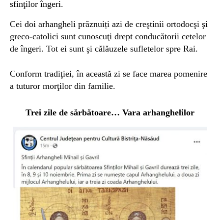
sfinţilor îngeri.
Cei doi arhangheli prăznuiți azi de creştinii ortodocşi şi
greco-catolici sunt cunoscuţi drept conducătorii cetelor
de îngeri. Tot ei sunt şi călăuzele sufletelor spre Rai.
Conform tradiţiei, în această zi se face marea pomenire
a tuturor morţilor din familie.
Trei zile de sărbătoare… Vara arhanghelilor