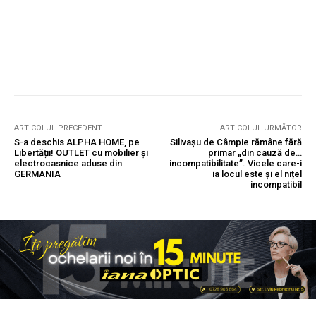
ARTICOLUL PRECEDENT
ARTICOLUL URMĂTOR
S-a deschis ALPHA HOME, pe
Silivașu de Câmpie rămâne fără
Libertății! OUTLET cu mobilier și
primar „din cauză de…
electrocasnice aduse din
incompatibilitate”. Vicele care-i
GERMANIA
ia locul este și el nițel
incompatibil