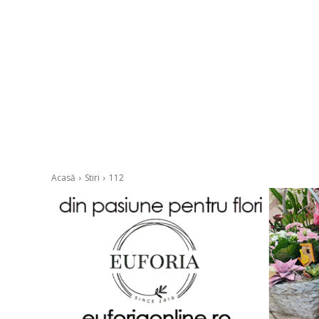
Acasă
Stiri
112