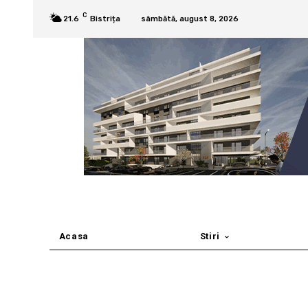
C
21.6
Bistrița
sâmbătă, august 8, 2026
Acasa
Stiri