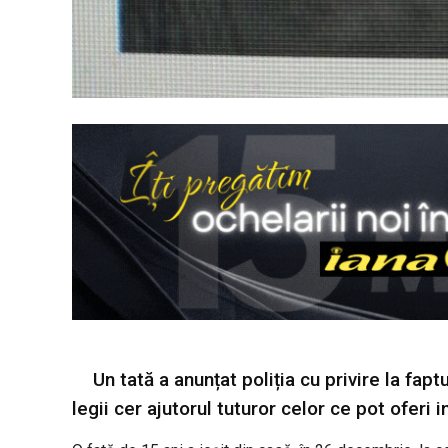
Un tată a anunțat poliția cu privire la fapt
legii cer ajutorul tuturor celor ce pot oferi 