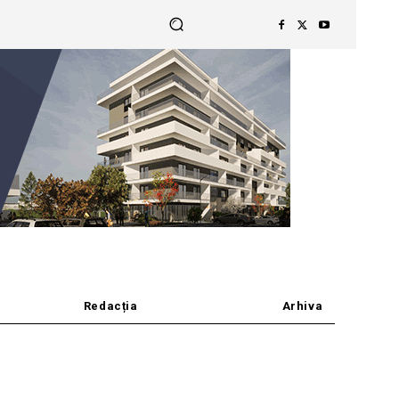
Redacția
Arhiva