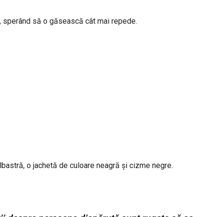
ui, sperând să o găsească cât mai repede.
albastră, o jachetă de culoare neagră și cizme negre.