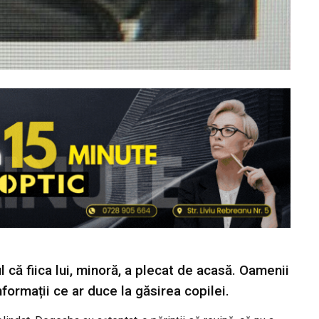
ul că fiica lui, minoră, a plecat de acasă. Oamenii
informații ce ar duce la găsirea copilei.