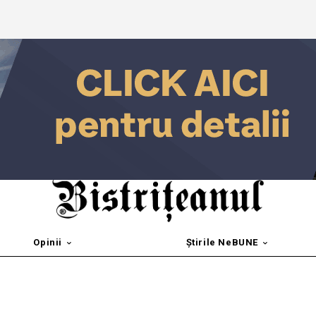
Opinii
Știrile NeBUNE