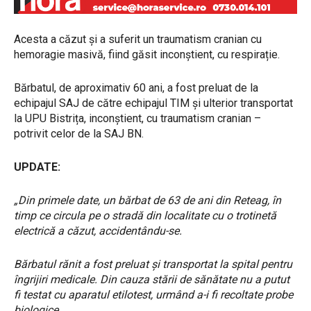
Acesta a căzut și a suferit un traumatism cranian cu
hemoragie masivă, fiind găsit inconștient, cu respirație.
Bărbatul, de aproximativ 60 ani, a fost preluat de la
echipajul SAJ de către echipajul TIM și ulterior transportat
la UPU Bistrița, inconștient, cu traumatism cranian –
potrivit celor de la SAJ BN.
UPDATE:
„Din primele date, un bărbat de 63 de ani din Reteag, în
timp ce circula pe o stradă din localitate cu o trotinetă
electrică a căzut, accidentându-se.
Bărbatul rănit a fost preluat și transportat la spital pentru
îngrijiri medicale. Din cauza stării de sănătate nu a putut
fi testat cu aparatul etilotest, urmând a-i fi recoltate probe
biologice.