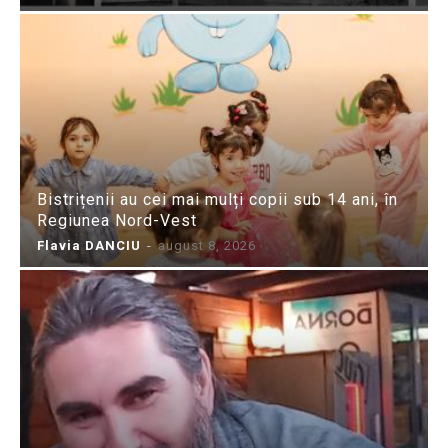
Bistrițenii au cei mai mulți copii sub 14 ani, în
Regiunea Nord-Vest
Flavia DANCIU
-
august 8, 2026