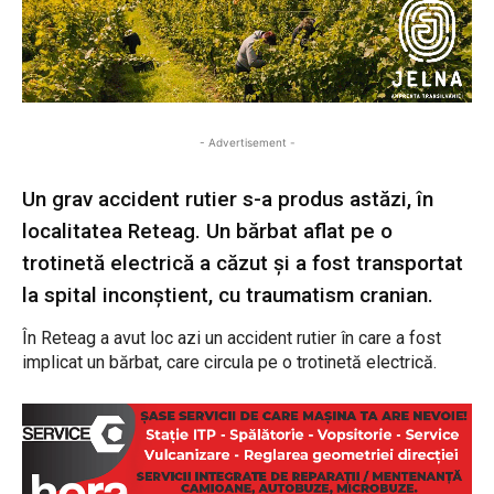
- Advertisement -
Un grav accident rutier s-a produs astăzi, în
localitatea Reteag. Un bărbat aflat pe o
trotinetă electrică a căzut și a fost transportat
la spital inconștient, cu traumatism cranian.
În Reteag a avut loc azi un accident rutier în care a fost
implicat un bărbat, care circula pe o trotinetă electrică.