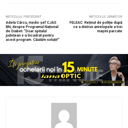
ARTICOLUL PRECEDENT
ARTICOLUL URMĂTOR
Adela Cârcu, medic șef CJAS
FELEAC: Reținut de poliție după
BN, despre Programul Național
ce a distrus anvelopele a trei
de Diabet: ”Doar spitalul
mașini parcate
județean s-a încadrat pentru
acest program. Căutăm soluții!”