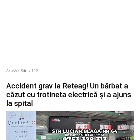
Acasă
Stiri
112
Accident grav la Reteag! Un bărbat a
căzut cu trotineta electrică și a ajuns
la spital