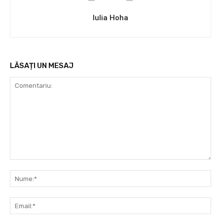
Iulia Hoha
LĂSAȚI UN MESAJ
Comentariu:
Nu
Ema