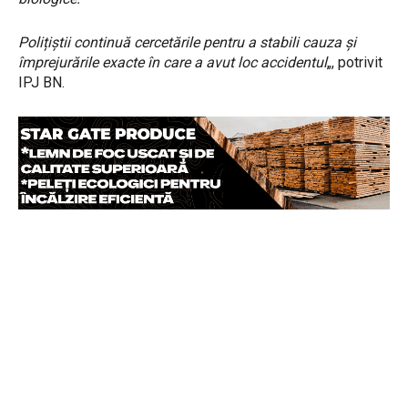
Polițiștii continuă cercetările pentru a stabili cauza și
împrejurările exacte în care a avut loc accidentul
„, potrivit
IPJ BN.