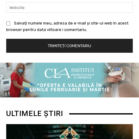
Web
Salvați numele meu, adresa de e-mail și site-ul web în acest
browser pentru data viitoare i comentariu.
ULTIMELE ȘTIRI