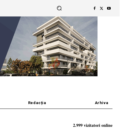
Redacția
Arhiva
2.999 vizitatori online