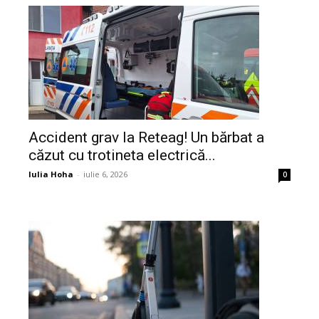
Accident grav la Reteag! Un bărbat a
căzut cu trotineta electrică...
Iulia Hoha
-
iulie 6, 2026
0