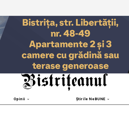
Opinii
Știrile NeBUNE