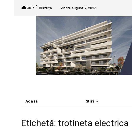
C
30.7
Bistrița
vineri, august 7, 2026
Acasa
Stiri
Etichetă: trotineta electrica