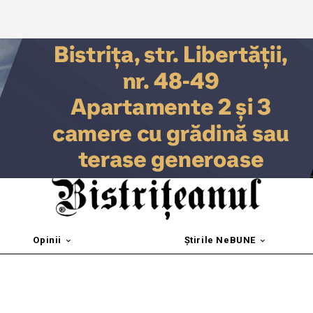
Opinii
Știrile NeBUNE