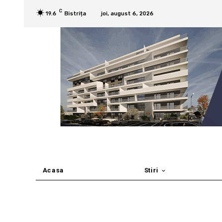
C
19.6
Bistrița
joi, august 6, 2026
Acasa
Stiri