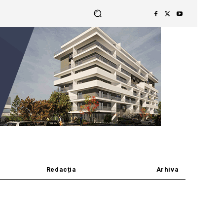
Redacția
Arhiva