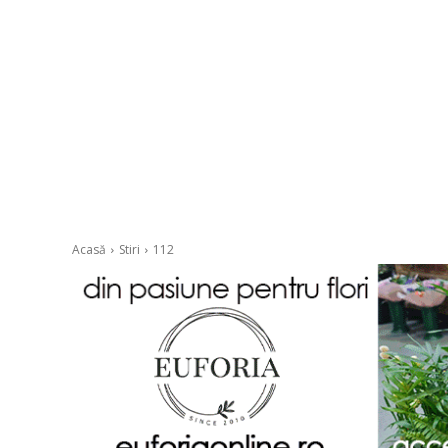
Acasă
Stiri
112