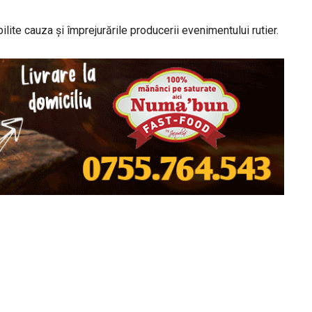
bilite cauza și împrejurările producerii evenimentului rutier.