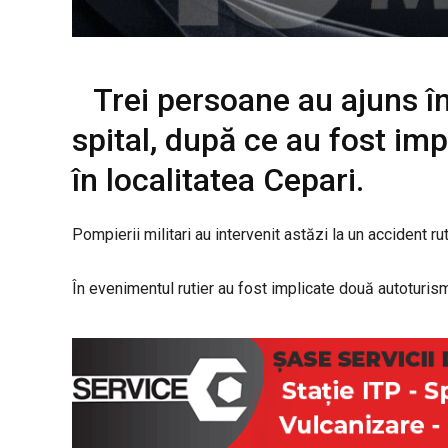
Trei persoane au ajuns î
spital, după ce au fost imp
în localitatea Cepari.
Pompierii militari au intervenit astăzi la un accident rut
În evenimentul rutier au fost implicate două autoturisme