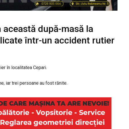
n această după-masă la
licate într-un accident rutier
ier în localitatea Cepari.
, iar trei persoane au fost rănite.