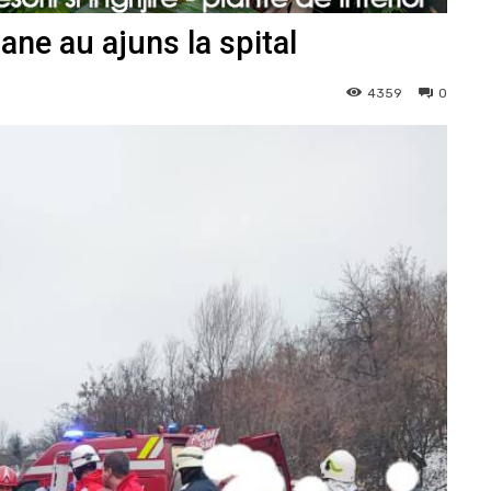
ane au ajuns la spital
4359
0