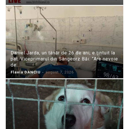
Daniel Jarda, un tânăr de 26 de ani, e țintuit la
pat. Viceprimarul din Sângeorz Băi: ”Are nevoie
de...
Flavia DANCIU
-
august 7, 2026