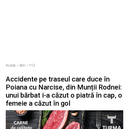
Acasă
Stiri
112
Accidente pe traseul care duce în
Poiana cu Narcise, din Munții Rodnei:
unui bărbat i-a căzut o piatră în cap, o
femeie a căzut în gol