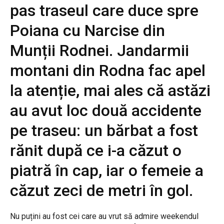
pas traseul care duce spre
Poiana cu Narcise din
Munții Rodnei. Jandarmii
montani din Rodna fac apel
la atenție, mai ales că astăzi
au avut loc două accidente
pe traseu: un bărbat a fost
rănit după ce i-a căzut o
piatră în cap, iar o femeie a
căzut zeci de metri în gol.
Nu puțini au fost cei care au vrut să admire weekendul