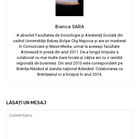
Bianca SARA
A absolvit Facultatea de Sociologie și Asistență Socială din
cadrul Universității Babeș-Bolyai Cluj-Napoca și are un masterat
în Comunicare și Mass-Media, urmat la aceeași facultate.
Activează în presă din anul 2011. De-a lungul timpului a
colaborat cu mai multe ziare locale și câțiva ani cu o revistă
regională de business. Din anul 2013 este corespondent pe
Bistrița-Năsăud al ziarului național Adevărul. Colaborarea cu
Bistrițeanul.ro a început în anul 2014.
LĂSAȚI UN MESAJ