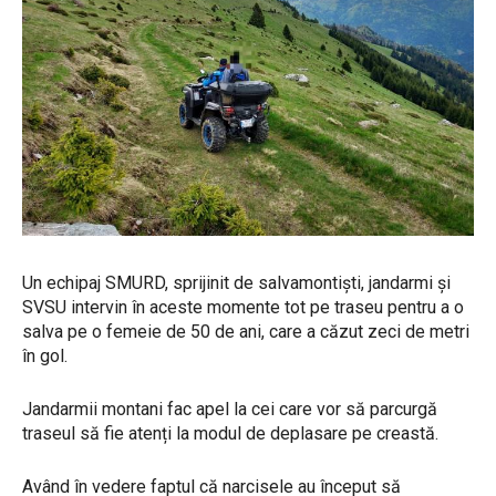
Un echipaj SMURD, sprijinit de salvamontiști, jandarmi și
SVSU intervin în aceste momente tot pe traseu pentru a o
salva pe o femeie de 50 de ani, care a căzut zeci de metri
în gol.
Jandarmii montani fac apel la cei care vor să parcurgă
traseul să fie atenți la modul de deplasare pe creastă.
Având în vedere faptul că narcisele au început să