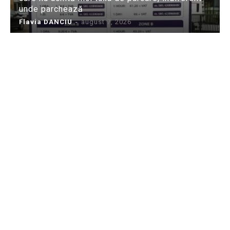
unde parchează
Flavia DANCIU
-
august 7, 2026