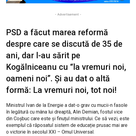
- Advertisement -
PSD a făcut marea reformă
despre care se discută de 35 de
ani, dar l-au sărit pe
Kogălniceanu cu “la vremuri noi,
oameni noi”. Și au dat o altă
formă: La vremuri noi, tot noi!
Ministrul Ivan de la Energie a dat-o grav cu mucii-n fasole
în legătură cu mâna lui dreaptă, Alin Demian, fostul vice
din Coșbuc care este și finuțul ministrului. Ce să vezi, este
exemplul că răposatul sistem de educație prusac mai are
o victorie în secolul XXI – Omul Universal.