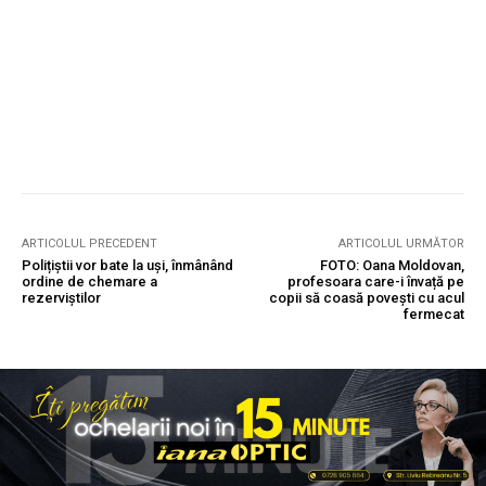
ARTICOLUL PRECEDENT
ARTICOLUL URMĂTOR
Polițiștii vor bate la uși, înmânând
FOTO: Oana Moldovan,
ordine de chemare a
profesoara care-i învață pe
rezerviștilor
copii să coasă povești cu acul
fermecat