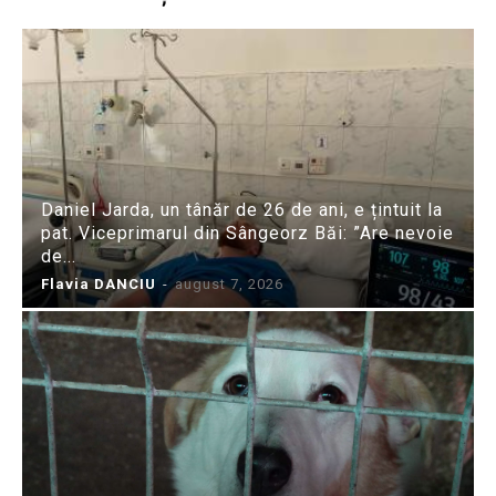
Daniel Jarda, un tânăr de 26 de ani, e țintuit la
pat. Viceprimarul din Sângeorz Băi: ”Are nevoie
de...
Flavia DANCIU
-
august 7, 2026