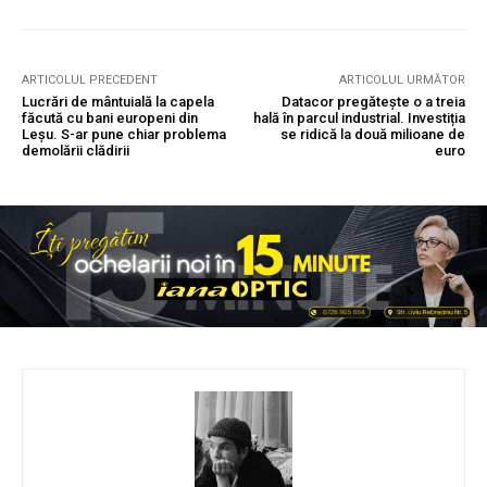
ARTICOLUL PRECEDENT
ARTICOLUL URMĂTOR
Lucrări de mântuială la capela
Datacor pregătește o a treia
făcută cu bani europeni din
hală în parcul industrial. Investiția
Leșu. S-ar pune chiar problema
se ridică la două milioane de
demolării clădirii
euro