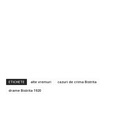
ETICHETE
alte vremuri
cazuri de crima Bistrita
drame Bistrita 1920