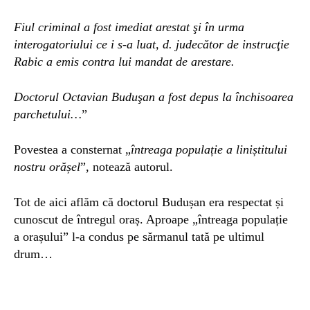
Fiul criminal a fost imediat arestat şi în urma
interogatoriului ce i s-a luat, d. judecător de instrucţie
Rabic a emis contra lui mandat de arestare.
Doctorul Octavian Buduşan a fost depus la închisoarea
parchetului…
”
Povestea a consternat „
întreaga populație a liniștitului
nostru orășel
”, notează autorul.
Tot de aici aflăm că doctorul Budușan era respectat și
cunoscut de întregul oraș. Aproape „întreaga populație
a orașului” l-a condus pe sărmanul tată pe ultimul
drum…