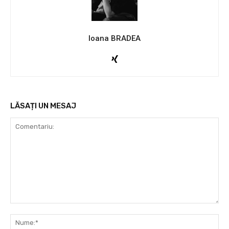
Ioana BRADEA
LĂSAȚI UN MESAJ
Comentariu:
Nu