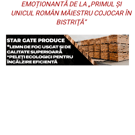
EMOȚIONANTĂ DE LA „PRIMUL ŞI
UNICUL ROMÂN MĂIESTRU COJOCAR ÎN
BISTRIŢĂ”