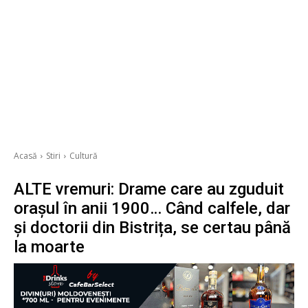
Acasă
Stiri
Cultură
ALTE vremuri: Drame care au zguduit
orașul în anii 1900… Când calfele, dar
și doctorii din Bistrița, se certau până
la moarte