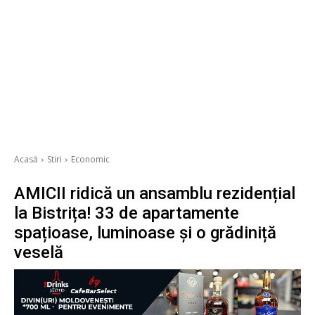
Acasă
Stiri
Economic
AMICII ridică un ansamblu rezidențial
la Bistrița! 33 de apartamente
spațioase, luminoase și o grădiniță
veselă