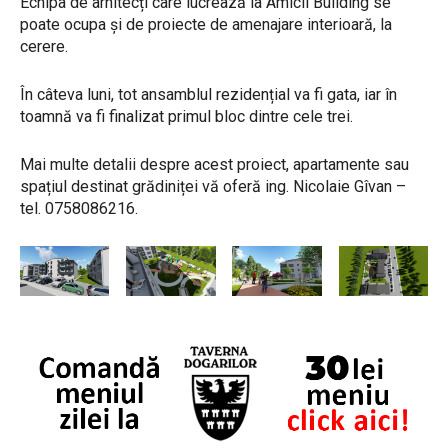
Echipa de arhitecți care lucrează la Amicii Building se
poate ocupa și de proiecte de amenajare interioară, la
cerere.
În câteva luni, tot ansamblul rezidențial va fi gata, iar în
toamnă va fi finalizat primul bloc dintre cele trei.
Mai multe detalii despre acest proiect, apartamente sau
spațiul destinat grădiniței vă oferă ing. Nicolaie Gîvan –
tel. 0758086216.