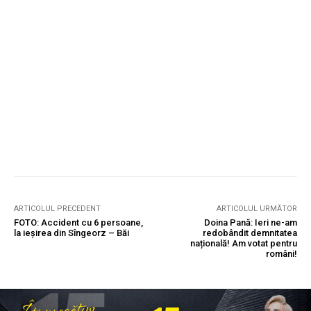
ARTICOLUL PRECEDENT
ARTICOLUL URMĂTOR
FOTO: Accident cu 6 persoane,
Doina Pană: Ieri ne-am
la ieșirea din Sîngeorz – Băi
redobândit demnitatea
națională! Am votat pentru
români!