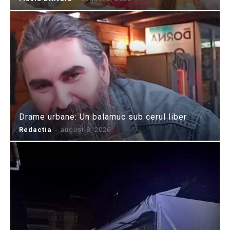
Drame urbane: Un balamuc sub cerul liber
Redactia
-
august 8, 2026