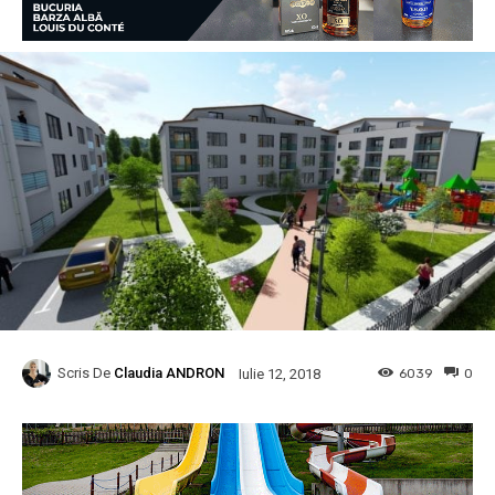
Scris De
Claudia ANDRON
6039
0
Iulie 12, 2018