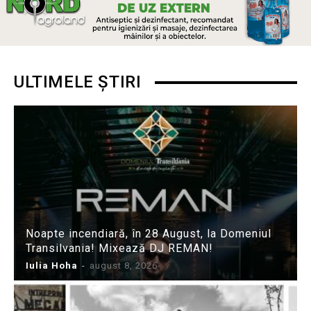
ULTIMELE ȘTIRI
Noapte incendiară, în 28 August, la Domeniul
Transilvania! Mixează DJ REMAN!
Iulia Hoha
-
august 8, 2026