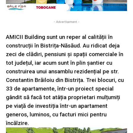
- Advertisement -
AMICII Building sunt un reper al calității în
construcții în Bistrița-Năsăud. Au ridicat deja
zeci de clădiri, pensiuni și spații comerciale în
tot județul, iar acum sunt în plin șantier cu
construirea unui ansamblu rezidențial pe str.
Constantin Brăiloiu din Bistrița. Trei blocuri, cu
33 de apartamente, într-un proiect special
gândit să facă tot atâția proprietari mulțumiți
pe viață de investiția într-un apartament
generos, luminos, cu facturi mici pentru
încălzire.