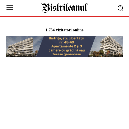
1.734 vizitatori online