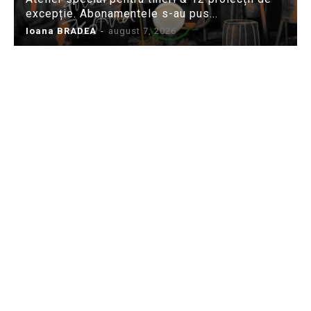
excepție. Abonamentele s-au pus...
Ioana BRADEA
-
august 7, 2026