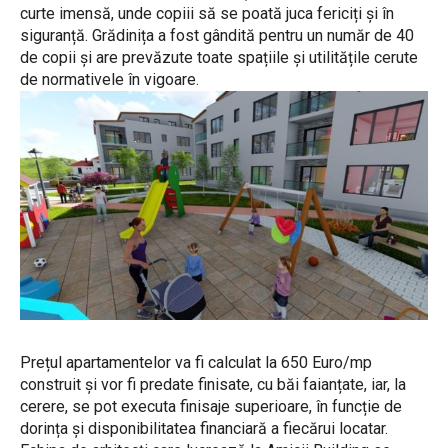
curte imensă, unde copiii să se poată juca fericiți și în
siguranță. Grădinița a fost gândită pentru un număr de 40
de copii și are prevăzute toate spațiile și utilitățile cerute
de normativele în vigoare.
Prețul apartamentelor va fi calculat la 650 Euro/mp
construit și vor fi predate finisate, cu băi faianțate, iar, la
cerere, se pot executa finisaje superioare, în funcție de
dorința și disponibilitatea financiară a fiecărui locatar.