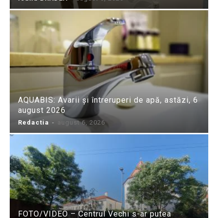
AQUABIS: Avarii și întreruperi de apă, astăzi, 6
august 2026
Redactia
-
august 6, 2026
FOTO/VIDEO – Centrul Vechi s-ar putea