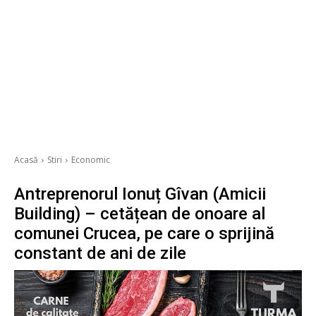
Acasă
Stiri
Economic
Antreprenorul Ionuț Gîvan (Amicii
Building) – cetățean de onoare al
comunei Crucea, pe care o sprijină
constant de ani de zile