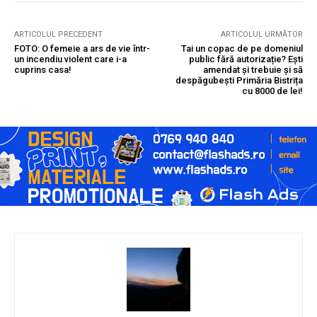
ARTICOLUL PRECEDENT
ARTICOLUL URMĂTOR
FOTO: O femeie a ars de vie într-
Tai un copac de pe domeniul
un incendiu violent care i-a
public fără autorizație? Ești
cuprins casa!
amendat și trebuie și să
despăgubești Primăria Bistrița
cu 8000 de lei!