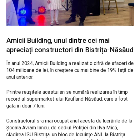
Amicii Building, unul dintre cei mai
apreciați constructori din Bistrița-Năsăud
În anul 2024, Amicii Building a realizat o cifră de afaceri de
104 milioane de lei, în creștere cu mai bine de 19% față de
anul anterior.
Printre reușitele acestui an se numără realizarea în timp
record al supermarket-ului Kaufland Năsăud, care a fost
gata în doar 7 luni.
Constructorul s-a mai ocupat anul acesta de lucrările de la
Școala Avram Iancu, de sediul Poliției din Ilva Mică,
clădirea ISU Bistrița, un bloc de locuințe ANL la Bistrița