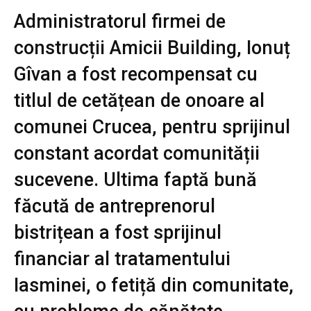
Administratorul firmei de
construcții Amicii Building, Ionuț
Gîvan a fost recompensat cu
titlul de cetățean de onoare al
comunei Crucea, pentru sprijinul
constant acordat comunității
sucevene. Ultima faptă bună
făcută de antreprenorul
bistrițean a fost sprijinul
financiar al tratamentului
Iasminei, o fetiță din comunitate,