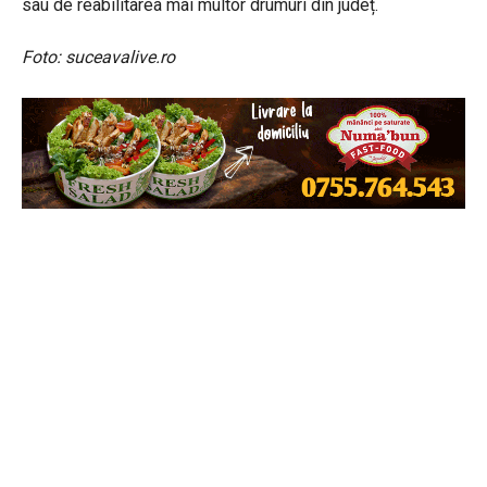
sau de reabilitarea mai multor drumuri din județ.
Foto: suceavalive.ro