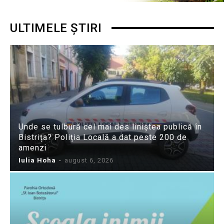
ULTIMELE ȘTIRI
Unde se tulbură cel mai des liniștea publică în
Bistrița? Poliția Locală a dat peste 200 de
amenzi
Iulia Hoha
-
august 6, 2026