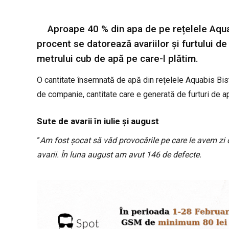
Aproape 40 % din apa de pe rețelele Aquab
procent se datorează avariilor și furtului de
metrului cub de apă pe care-l plătim.
O cantitate însemnată de apă din rețelele Aquabis Bis
de companie, cantitate care e generată de furturi de ap
Sute de avarii în iulie și august
”
Am fost șocat să văd provocările pe care le avem zi
avarii. În luna august am avut 146 de defecte.