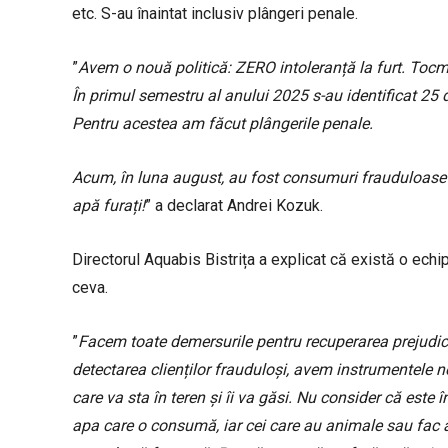
etc. S-au înaintat inclusiv plângeri penale.
”
Avem o nouă politică: ZERO intoleranță la furt. Tocm
În primul semestru al anului 2025 s-au identificat 25
Pentru acestea am făcut plângerile penale.
Acum, în luna august, au fost consumuri frauduloase 
apă furați!
” a declarat Andrei Kozuk.
Directorul Aquabis Bistrița a explicat că există o echip
ceva.
”
Facem toate demersurile pentru recuperarea prejudici
detectarea clienților frauduloși, avem instrumentele
care va sta în teren și îi va găsi. Nu consider că este 
apa care o consumă, iar cei care au animale sau fac 