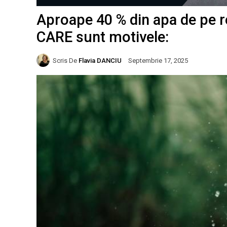
Aproape 40 % din apa de pe re
CARE sunt motivele:
Scris De
Flavia DANCIU
Septembrie 17, 2025