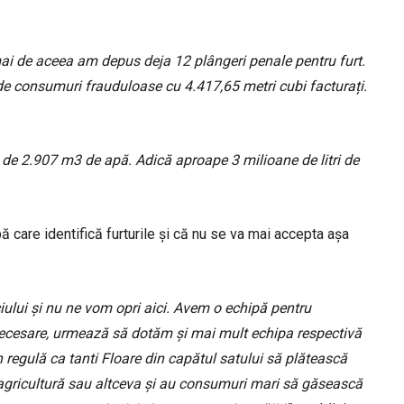
ai de aceea am depus deja 12 plângeri penale pentru furt.
 de consumuri frauduloase cu 4.417,65 metri cubi facturați.
de 2.907 m3 de apă. Adică aproape 3 milioane de litri de
ă care identifică furturile și că nu se va mai accepta așa
ului și nu ne vom opri aici. Avem o echipă pentru
 necesare, urmează să dotăm și mai mult echipa respectivă
în regulă ca tanti Floare din capătul satului să plătească
agricultură sau altceva și au consumuri mari să găsească