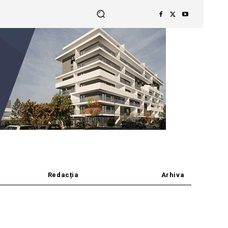
Redacția
Arhiva