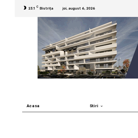
C
23.1
Bistrița
joi, august 6, 2026
Acasa
Stiri