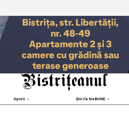
Opinii
Știrile NeBUNE