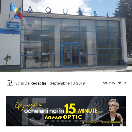
Scris De
Redactia
1119
0
Septembrie 10, 2019