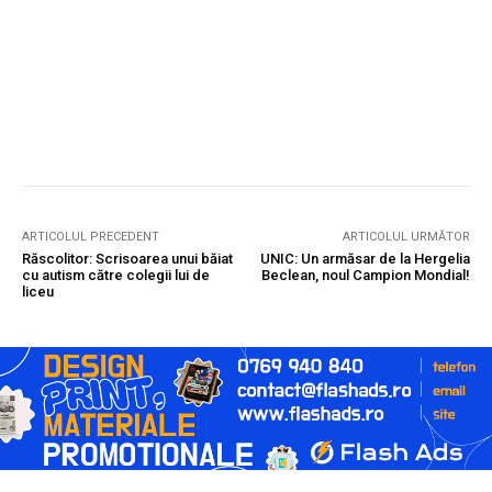
ARTICOLUL PRECEDENT
ARTICOLUL URMĂTOR
Răscolitor: Scrisoarea unui băiat
UNIC: Un armăsar de la Hergelia
cu autism către colegii lui de
Beclean, noul Campion Mondial!
liceu