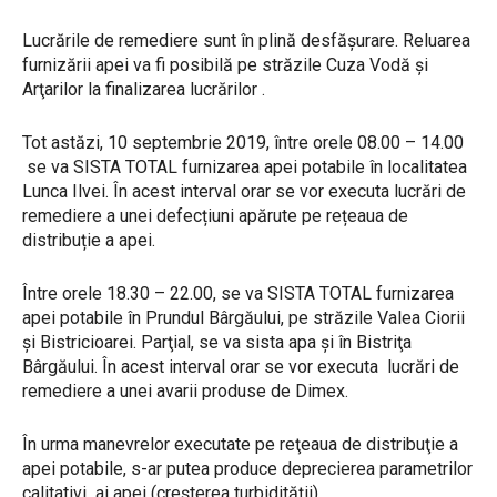
Lucrările de remediere sunt în plină desfăşurare. Reluarea
furnizării apei va fi posibilă pe străzile Cuza Vodă şi
Arţarilor la finalizarea lucrărilor .
Tot astăzi, 10 septembrie 2019, între orele 08.00 – 14.00
se va SISTA TOTAL furnizarea apei potabile în localitatea
Lunca Ilvei. În acest interval orar se vor executa lucrări de
remediere a unei defecțiuni apărute pe rețeaua de
distribuție a apei.
Între orele 18.30 – 22.00, se va SISTA TOTAL furnizarea
apei potabile în Prundul Bârgăului, pe străzile Valea Ciorii
şi Bistricioarei. Parţial, se va sista apa şi în Bistriţa
Bârgăului. În acest interval orar se vor executa lucrări de
remediere a unei avarii produse de Dimex.
În urma manevrelor executate pe reţeaua de distribuţie a
apei potabile, s-ar putea produce deprecierea parametrilor
calitativi ai apei (creşterea turbidităţii).