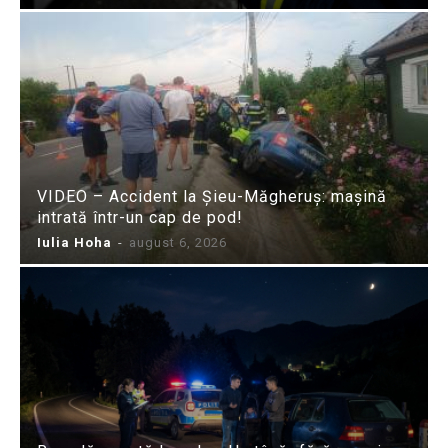
VIDEO – Accident la Șieu-Măgheruș: mașină
intrată într-un cap de pod!
Iulia Hoha
-
august 6, 2026