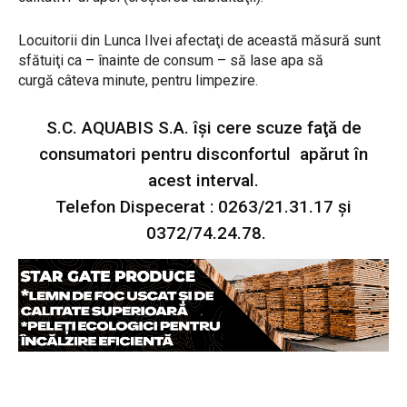
Locuitorii din Lunca Ilvei afectaţi de această măsură sunt
sfătuiţi ca – înainte de consum – să lase apa să
curgă câteva minute, pentru limpezire.
S.C. AQUABIS S.A. îşi cere scuze faţă de
consumatori pentru disconfortul apărut în
acest interval.
Telefon Dispecerat : 0263/21.31.17 şi
0372/74.24.78.