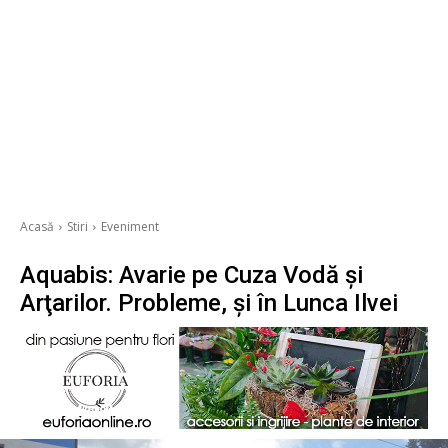
Acasă
Stiri
Eveniment
Aquabis: Avarie pe Cuza Vodă şi
Arţarilor. Probleme, şi în Lunca Ilvei