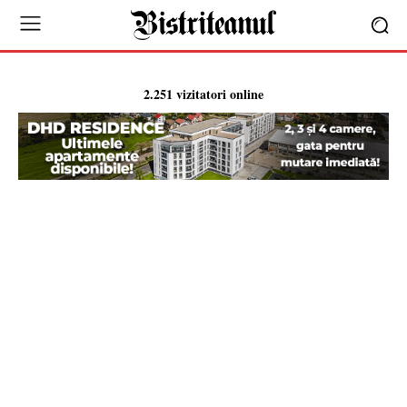
2.251 vizitatori online