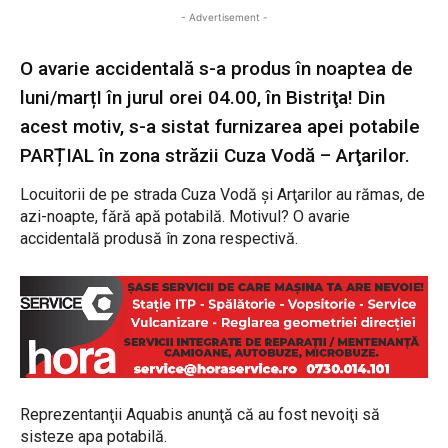
- Advertisement -
O avarie accidentală s-a produs în noaptea de
luni/marțI în jurul orei 04.00, în Bistriţa! Din
acest motiv, s-a sistat furnizarea apei potabile
PARȚIAL în zona străzii Cuza Vodă – Arţarilor.
Locuitorii de pe strada Cuza Vodă şi Arţarilor au rămas, de
azi-noapte, fără apă potabilă. Motivul? O avarie
accidentală produsă în zona respectivă.
Reprezentanţii Aquabis anunţă că au fost nevoiţi să
sisteze apa potabilă.