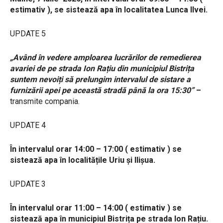
estimativ ), se sistează apa în localitatea Lunca Ilvei.
UPDATE 5
„Având în vedere amploarea lucrărilor de remedierea
avariei de pe strada Ion Rațiu din municipiul Bistrița
suntem nevoiți să prelungim intervalul de sistare a
furnizării apei pe această stradă până la ora 15:30”
–
transmite compania.
UPDATE 4
În intervalul orar 14:00 – 17:00 ( estimativ ) se
sistează apa în localitățile Uriu și Ilișua.
UPDATE 3
În intervalul orar 11:00 – 14:00 ( estimativ ) se
sistează apa în municipiul Bistrița pe strada Ion Rațiu.