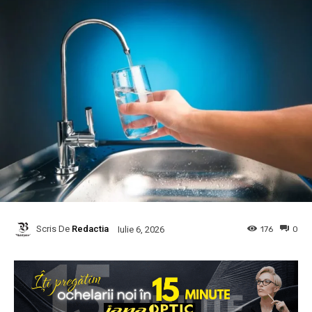
Scris De
Redactia
176
0
Iulie 6, 2026