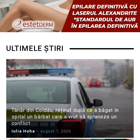
ULTIMELE ȘTIRI
Tânăr din Coldău, reținut după ce a băgat în
spital un bărbat care a vrut să aplaneze un
conflict
Iulia Hoha
-
august 7, 2026