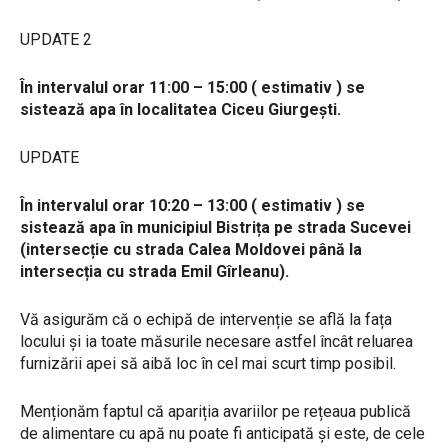
UPDATE 2
În intervalul orar 11:00 – 15:00 ( estimativ ) se
sistează apa în localitatea Ciceu Giurgești.
UPDATE
În intervalul orar 10:20 – 13:00 ( estimativ ) se
sistează apa în municipiul Bistrița pe strada Sucevei
(intersecție cu strada Calea Moldovei până la
intersecția cu strada Emil Gîrleanu).
Vă asigurăm că o echipă de intervenție se află la fața
locului și ia toate măsurile necesare astfel încât reluarea
furnizării apei să aibă loc în cel mai scurt timp posibil.
Menționăm faptul că apariția avariilor pe rețeaua publică
de alimentare cu apă nu poate fi anticipată și este, de cele