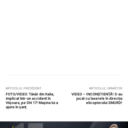
ARTICOLUL PRECEDENT
ARTICOLUL URMĂTOR
FOTO/VIDEO: Tânăr din Italia,
VIDEO – INCONȘTIENȚĂ! S-au
implicat într-un accident în
jucat cu laserele în direcția
Viișoara, pe DN 17! Mașina lui a
elicopterului SMURD!
ajuns în șanț