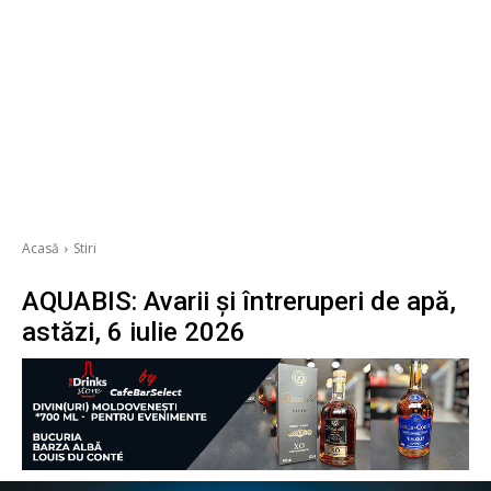
Acasă
Stiri
AQUABIS: Avarii și întreruperi de apă,
astăzi, 6 iulie 2026