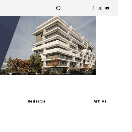
Redacția
Arhiva