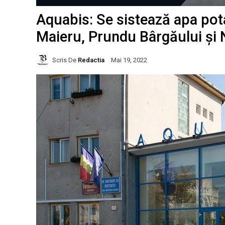
Aquabis: Se sistează apa pota
Maieru, Prundu Bârgăului și
Scris De
Redactia
Mai 19, 2022