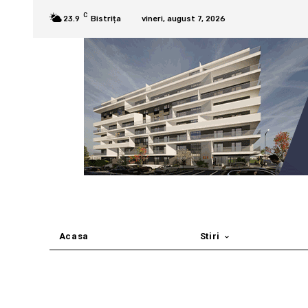
C
23.9
Bistrița
vineri, august 7, 2026
Acasa
Stiri