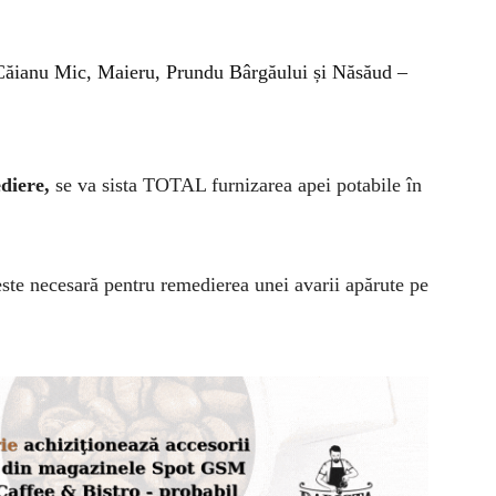
 Căianu Mic, Maieru, Prundu Bârgăului și Năsăud –
diere,
se va sista TOTAL furnizarea apei potabile în
ste necesară
pentru remedierea unei avarii apărute pe