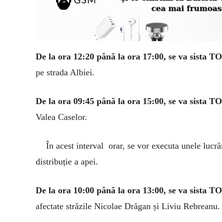
De la ora 12:20 până la ora 17:00, se va sista 
pe strada Albiei.
De la ora 09:45 până la ora 15:00, se va sista 
Valea Caselor.
În acest interval orar, se vor executa unele lucră
distribuție a apei.
De la ora 10:00 până la ora 13:00, se va sista 
afectate străzile Nicolae Drăgan și Liviu Rebreanu.