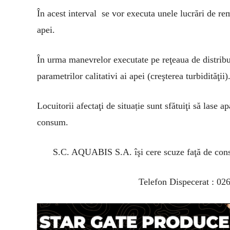
În acest interval se vor executa unele lucrări de rem
apei.
În urma manevrelor executate pe reţeaua de distribu
parametrilor calitativi ai apei (creşterea turbidităţii)
Locuitorii afectaţi de situație sunt sfătuiţi să lase 
consum.
S.C. AQUABIS S.A. îşi cere scuze faţă de consu
Telefon Dispecerat : 02