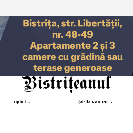
Opinii
Știrile NeBUNE