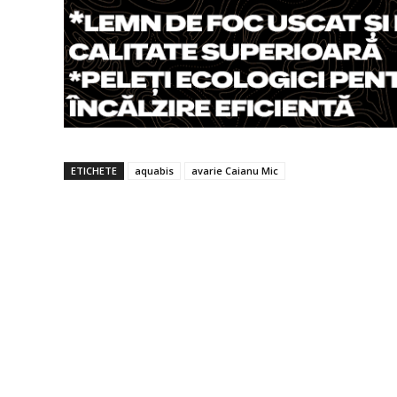
ETICHETE
aquabis
avarie Caianu Mic