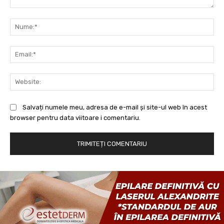
Comentariu:
Nu
Ema
Web
Salvați numele meu, adresa de e-mail și site-ul web în acest
browser pentru data viitoare i comentariu.