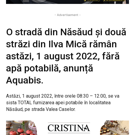
- Advertisement -
O stradă din Năsăud și două
străzi din Ilva Mică rămân
astăzi, 1 august 2022, fără
apă potabilă, anunță
Aquabis.
Astăzi, 1 august 2022, între orele 08:30 – 12:00, se va
sista TOTAL furnizarea apei potabile în localitatea
Năsăud, pe strada Valea Caselor.