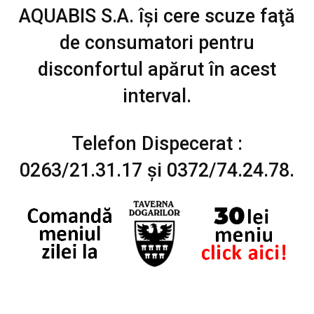
AQUABIS S.A. îşi cere scuze faţă
de consumatori pentru
disconfortul apărut în acest
interval.
Telefon Dispecerat :
0263/21.31.17 şi 0372/74.24.78.