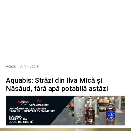
Acasă
Stiri
Social
Aquabis: Străzi din Ilva Mică și
Năsăud, fără apă potabilă astăzi