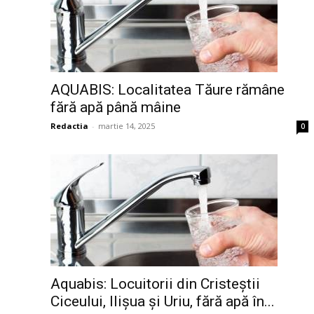
AQUABIS: Localitatea Tăure rămâne
fără apă până mâine
Redactia
-
martie 14, 2025
0
Aquabis: Locuitorii din Cristeștii
Ciceului, Ilișua și Uriu, fără apă în...