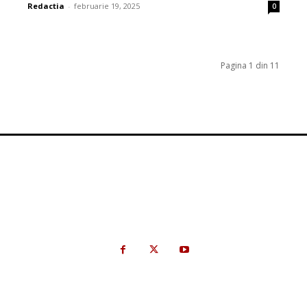
Redactia
-
februarie 19, 2025
0
Pagina 1 din 11