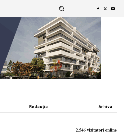
Redacția
Arhiva
2.546 vizitatori online