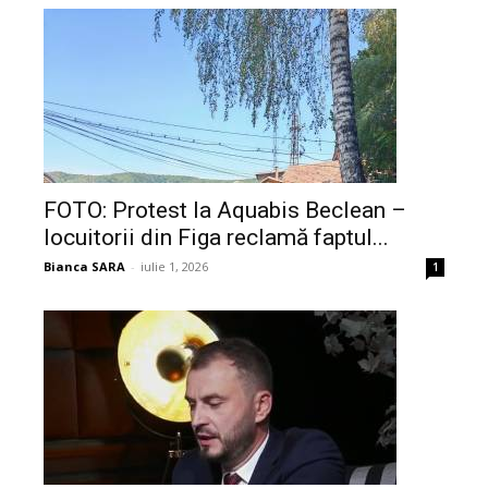
FOTO: Protest la Aquabis Beclean –
locuitorii din Figa reclamă faptul...
Bianca SARA
-
iulie 1, 2026
1