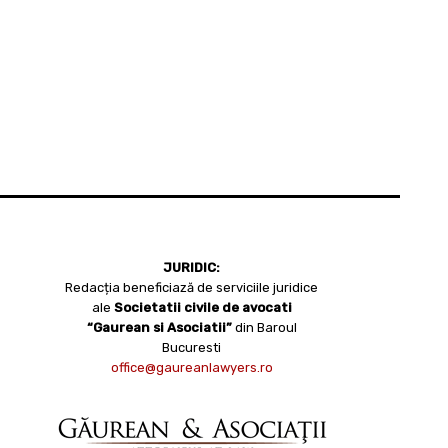
JURIDIC:
Redacția beneficiază de serviciile juridice
ale
Societatii civile de avocati
“Gaurean si Asociatii”
din Baroul
Bucuresti
office@gaureanlawyers.ro