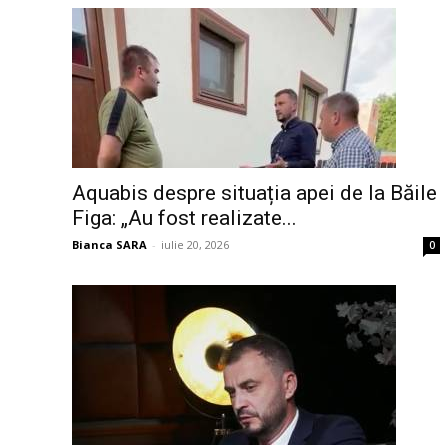
Aquabis despre situația apei de la Băile
Figa: „Au fost realizate...
Bianca SARA
-
iulie 20, 2026
0