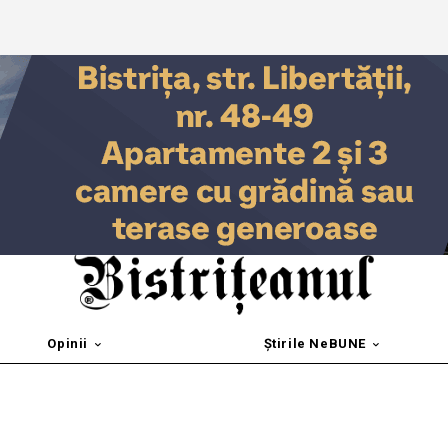
Opinii
Știrile NeBUNE