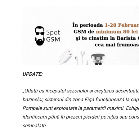
UPDATE:
„Odată cu începutul sezonului și creșterea accentuată
bazinelor, sistemul din zona Figa funcționează la capa
Pompele sunt exploatate la parametrii maximi. Echipele
identificam până în prezent pierderi pe rețea sau consu
semnalate.