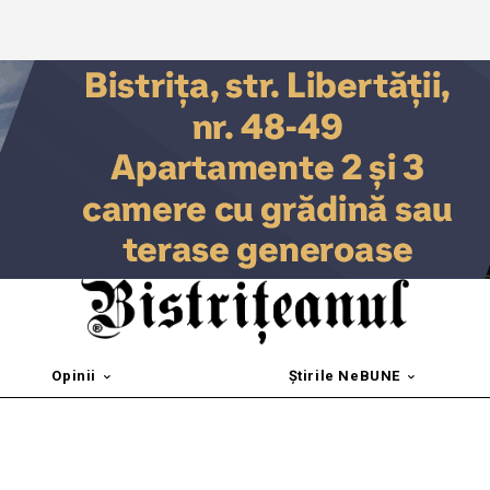
Opinii
Știrile NeBUNE