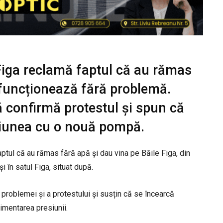
 Figa reclamă faptul că au rămas
a funcționează fără problemă.
 confirmă protestul și spun că
siunea cu o nouă pompă.
aptul că au rămas fără apă și dau vina pe Băile Figa, din
 în satul Figa, situat după.
problemei și a protestului și susțin că se încearcă
imentarea presiunii.