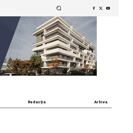
Redacția
Arhiva