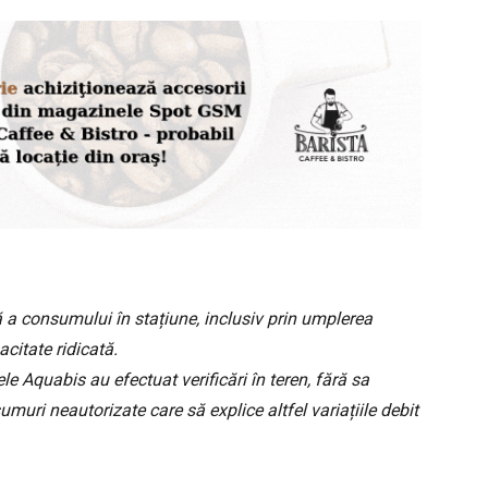
 a consumului în stațiune, inclusiv prin umplerea
citate ridicată.
 Aquabis au efectuat verificări în teren, fără sa
muri neautorizate care să explice altfel variațiile debit