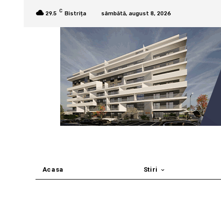
C
29.5
Bistrița
sâmbătă, august 8, 2026
Acasa
Stiri