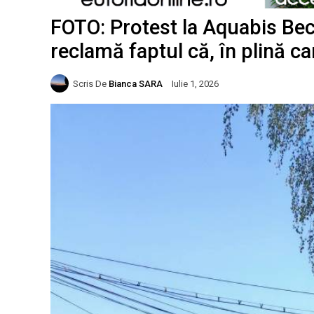
FOTO: Protest la Aquabis Becl
reclamă faptul că, în plină c
Scris De
Bianca SARA
Iulie 1, 2026