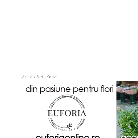
Acasă
Stiri
Social