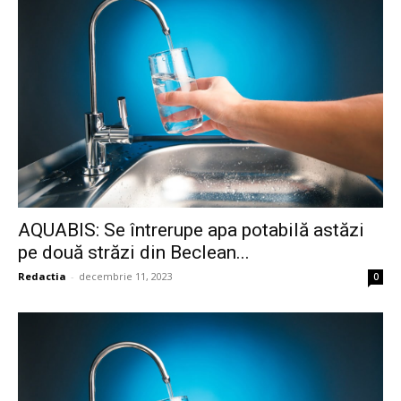
AQUABIS: Se întrerupe apa potabilă astăzi
pe două străzi din Beclean...
Redactia
-
decembrie 11, 2023
0