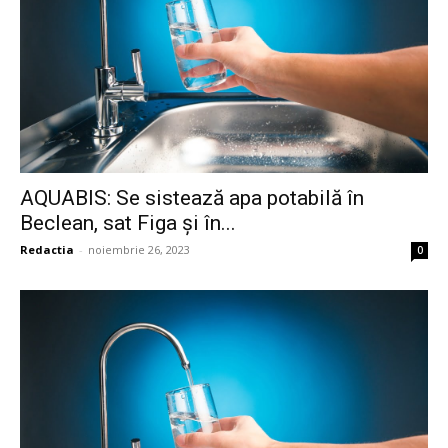
AQUABIS: Se sistează apa potabilă în
Beclean, sat Figa și în...
Redactia
-
noiembrie 26, 2023
0