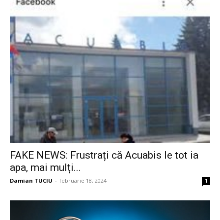
FAKE NEWS: Frustrați că Acuabis le tot ia
apa, mai mulți...
Damian TUCIU
-
februarie 18, 2024
1