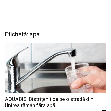
Etichetă: apa
AQUABIS: Bistrițenii de pe o stradă din
Unirea rămân fără apă...