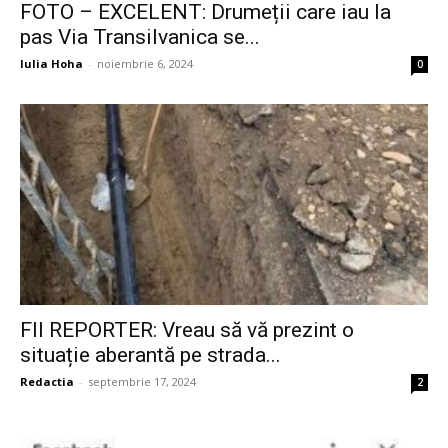
FOTO – EXCELENT: Drumeții care iau la
pas Via Transilvanica se...
Iulia Hoha
-
noiembrie 6, 2024
0
FII REPORTER: Vreau să vă prezint o
situație aberantă pe strada...
Redactia
-
septembrie 17, 2024
2