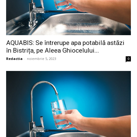
AQUABIS: Se întrerupe apa potabilă astăzi
în Bistrița, pe Aleea Ghiocelului...
Redactia
-
noiembrie 5, 2023
0