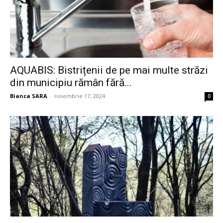
AQUABIS: Bistrițenii de pe mai multe străzi
din municipiu rămân fără...
Bianca SARA
-
noiembrie 17, 2024
0