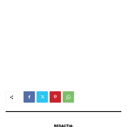
REDACȚIA: