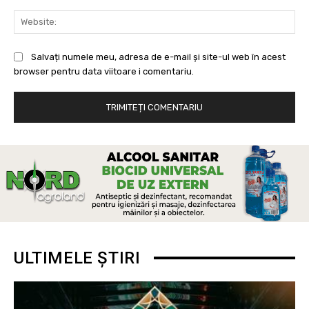
Web
Salvați numele meu, adresa de e-mail și site-ul web în acest
browser pentru data viitoare i comentariu.
ULTIMELE ȘTIRI