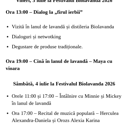
Vineri, 3 iulie la Festivalul Biolavanda 2026
Ora 13:00 – Dialog la
„
firul ierbii”
Vizită în lanul de lavandă și distileria Biolavanda
Dialoguri și netwotking
Degustare de produse tradiționale.
Ora 19:00 – Cină în lanul de lavandă –
Maya cu
vioara
Sâmbătă, 4 iulie la
Festivalul Biolavanda 2026
Orele 11:00 și 17:00 – Întâlnire cu Minnie și Mickey
în lanul de lavandă
Ora 17:00 – Recital de muzică populară – Herculea
Alexandra-Daniela și Orozs Alexia Karina