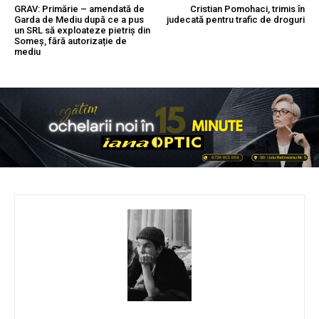
GRAV: Primărie – amendată de
Cristian Pomohaci, trimis în
Garda de Mediu după ce a pus
judecată pentru trafic de droguri
un SRL să exploateze pietriș din
Someș, fără autorizație de
mediu