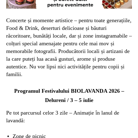
C
oncerte și momente artistice – pentru toate generațiile,
Food & Drink,
deserturi
delicioase
și
băuturi
răcoritoare, bunătăți locale,
dar
și zone instagramabile –
colțuri special amenajate pentru cele mai mov și
memorabile fotografii.
Pro
ducători
i
locali și artizani de
la care puteți lua acasă gusturi, arome și produse
autentice. Nu vor lipsi nici activitățile pentru copii și
familii.
Program
ul Festivalului BIOLAVANDA 2026 –
Delureni /
3 – 5 iulie
P
e tot parcursul celor 3 zile
–
Animație în lanul de
lavandă:
Zone de picnic