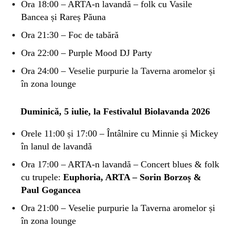
Ora 18:00 – ARTA-n lavandă – folk cu Vasile
Bancea și Rareș Păuna
Ora 21:30 – Foc de tabără
Ora 22:00 – Purple Mood DJ Party
Ora 2
4:00 – Veselie purpurie la Taverna aromelor și
în zona lounge
Duminică, 5 iulie, la Festivalul Biolavanda 2026
Orele 11:00 și 17:00 – Întâlnire cu Minnie și Mickey
în lanul de lavandă
Ora 17:00 – ARTA-n lavandă – Concert blues & folk
cu trupele:
Euphoria, ARTA – Sorin Borzoș &
Paul Gogancea
Ora 21:00 – Veselie purpurie la Taverna aromelor și
în zona lounge