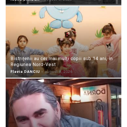
Bistrițenii au cei mai mulți copii sub 14 ani, în
Regiunea Nord-Vest
Flavia DANCIU
-
august 8, 2026