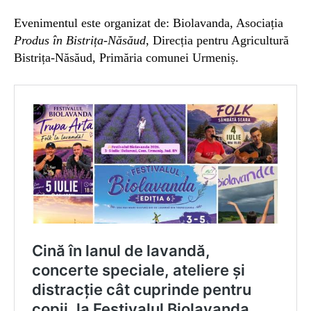
Evenimentul este organizat de: Biolavanda, Asociația
Produs în Bistrița-Năsăud
, Direcția pentru Agricultură
Bistrița-Năsăud, Primăria comunei Urmeniș.