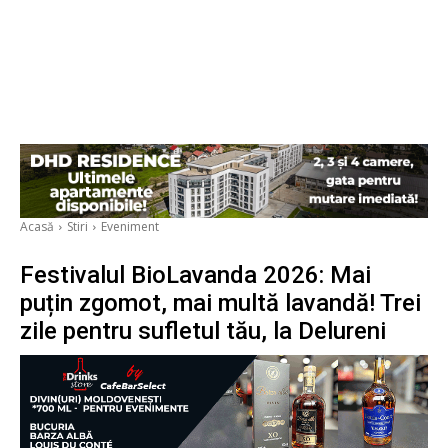
Acasă
Stiri
Eveniment
Festivalul BioLavanda 2026: Mai
puțin zgomot, mai multă lavandă! Trei
zile pentru sufletul tău, la Delureni