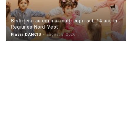
Bistrițenii au cei mai mulți copii sub 14 ani, în
Regiunea Nord-Vest
Flavia DANCIU
-
august 8, 2026