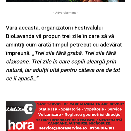
- Advertisement -
Vara aceasta, organizatorii Festivalului
BioLavanda vă propun trei zile în care să vă
amintiți cum arată timpul petrecut cu adevărat
împreună.
„Trei zile fără grabă. Trei zile fără
claxoane. Trei zile în care copiii aleargă prin
natură, iar adulții uită pentru câteva ore de tot
ce îi apasă…”