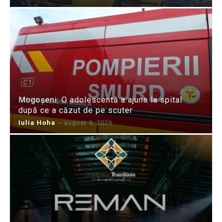
Mogoșeni: O adolescentă a ajuns la spital
după ce a căzut de pe scuter
Iulia Hoha
-
august 9, 2026