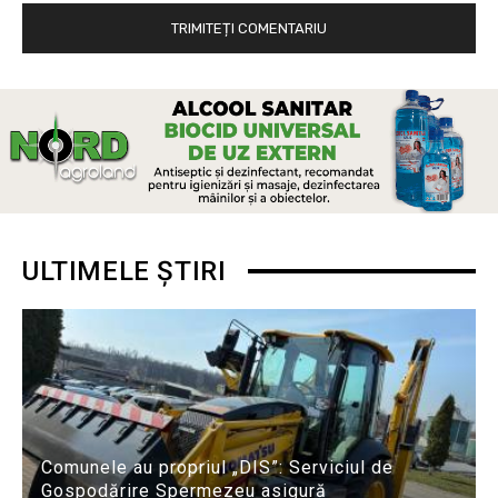
ULTIMELE ȘTIRI
Comunele au propriul „DIS”: Serviciul de
Gospodărire Spermezeu asigură