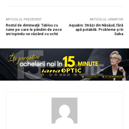
ARTICOLUL PRECEDENT
ARTICOLUL URMĂTOR
Rostul de dimineață: Tablou cu
Aquabis: Străzi din Năsăud, fără
ruine pe care le pândim de zece
apă potabilă. Probleme și în
ani topindu-se văzând cu ochii
Salva