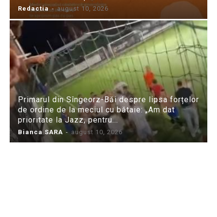
Redactia
-
august 10, 2026
Primarul din Sîngeorz-Băi despre lipsa forțelor
de ordine de la meciul cu bătaie: „Am dat
prioritate la Jazz, pentru...
Bianca SARA
-
august 10, 2026