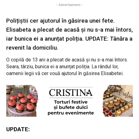
- Advertisement -
Polițiștii cer ajutorul în găsirea unei fete.
Elisabeta a plecat de acasă și nu s-a mai întors,
iar bunica ei a anunțat poliția. UPDATE: Tânăra a
revenit la domiciliu.
O copilă de 13 ani a plecat de acasă și nu s-a mai întors.
Seara, târziu, bunica ei a anunțat poliția. La rândul lor,
oamenii legii vă cer vouă ajutorul în găsirea Elisabetei.
UPDATE: