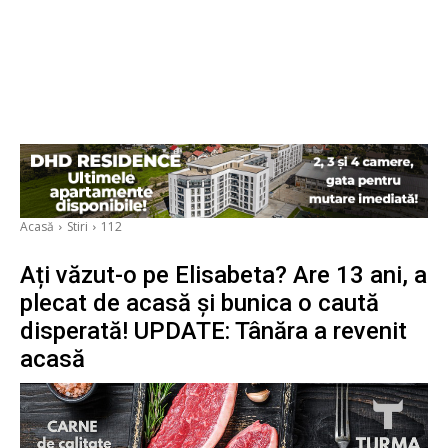
Acasă
Stiri
112
Ați văzut-o pe Elisabeta? Are 13 ani, a
plecat de acasă și bunica o caută
disperată! UPDATE: Tânăra a revenit
acasă