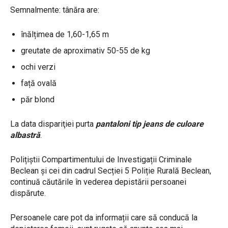
Semnalmente: tânăra are:
înălțimea de 1,60-1,65 m
greutate de aproximativ 50-55 de kg
ochi verzi
față ovală
păr blond
La data dispariţiei purta
pantaloni tip jeans de culoare
albastră
.
Polițiștii Compartimentului de Investigații Criminale
Beclean și cei din cadrul Secției 5 Poliție Rurală Beclean,
continuă căutările în vederea depistării persoanei
dispărute.
Persoanele care pot da informații care să conducă la