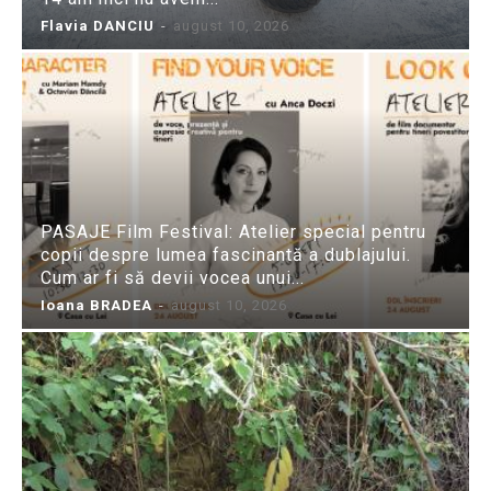
Flavia DANCIU
-
august 10, 2026
PASAJE Film Festival: Atelier special pentru
copii despre lumea fascinantă a dublajului.
Cum ar fi să devii vocea unui...
Ioana BRADEA
-
august 10, 2026