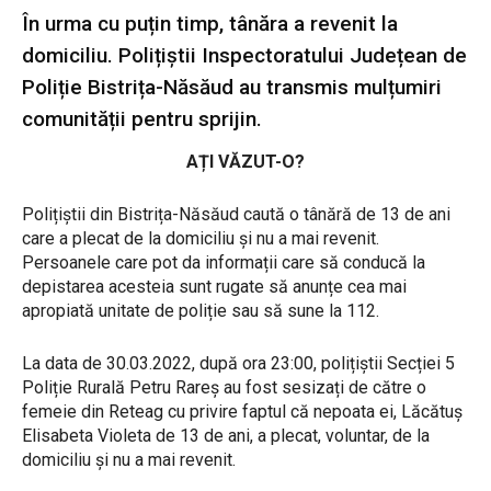
În urma cu puțin timp, tânăra a revenit la
domiciliu. Polițiștii Inspectoratului Județean de
Poliție Bistrița-Năsăud au transmis mulțumiri
comunității pentru sprijin.
AȚI VĂZUT-O?
Polițiștii din Bistrița-Năsăud caută o tânără de 13 de ani
care a plecat de la domiciliu și nu a mai revenit.
Persoanele care pot da informații care să conducă la
depistarea acesteia sunt rugate să anunțe cea mai
apropiată unitate de poliție sau să sune la 112.
La data de 30.03.2022, după ora 23:00, polițiștii Secției 5
Poliție Rurală Petru Rareș au fost sesizați de către o
femeie din Reteag cu privire faptul că nepoata ei, Lăcătuș
Elisabeta Violeta de 13 de ani, a plecat, voluntar, de la
domiciliu și nu a mai revenit.