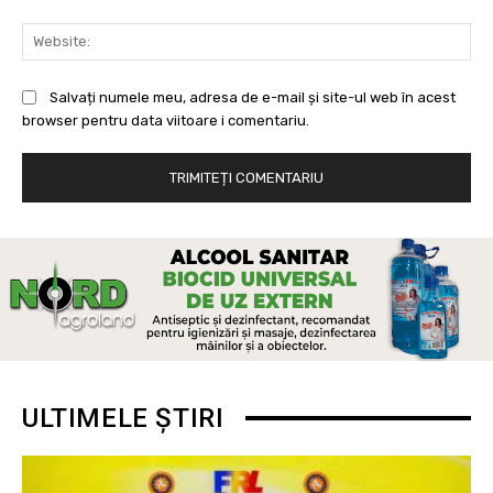
Web
Salvați numele meu, adresa de e-mail și site-ul web în acest
browser pentru data viitoare i comentariu.
ULTIMELE ȘTIRI