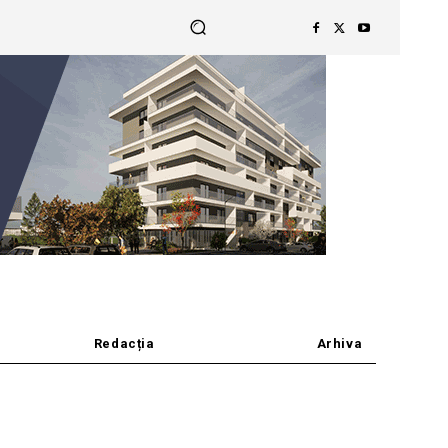
Redacția
Arhiva