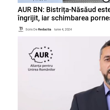
AUR BN: Bistrița-Năsăud este 
îngrijit, iar schimbarea porne
Scris De
Redactia
Iunie 4, 2024