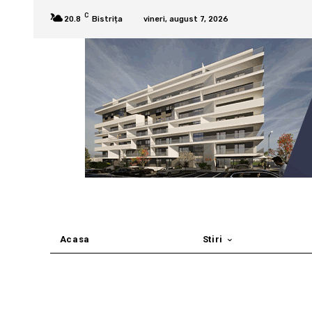
C
20.8
Bistrița
vineri, august 7, 2026
Acasa
Stiri