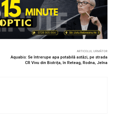
ARTICOLUL URMĂTOR
Aquabis: Se întrerupe apa potabilă astăzi, pe strada
CR Vivu din Bistrița, în Reteag, Rodna, Jelna