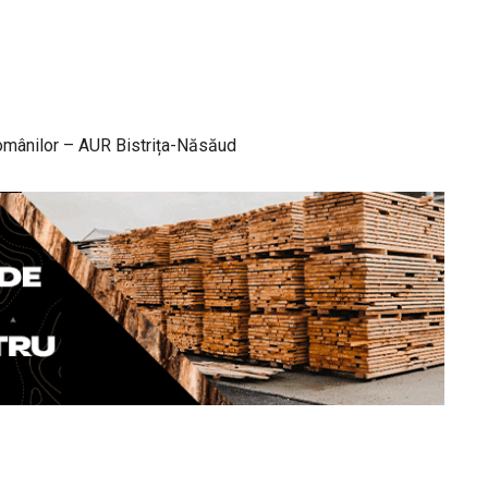
Românilor – AUR Bistrița-Năsăud