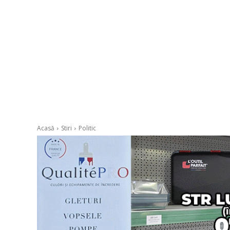
Acasă
Stiri
Politic