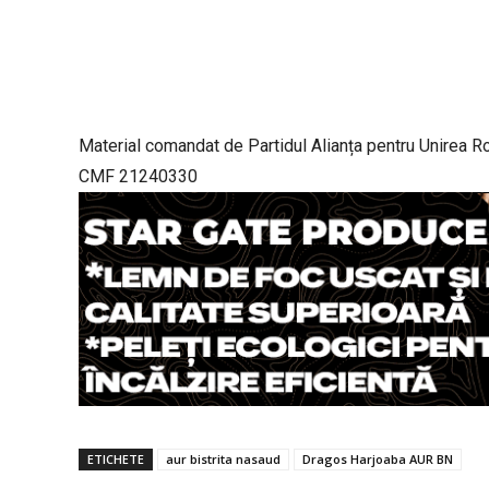
Material comandat de Partidul Alianța pentru Unirea 
CMF 21240330
ETICHETE
aur bistrita nasaud
Dragos Harjoaba AUR BN