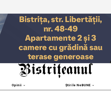
Opinii
Știrile NeBUNE