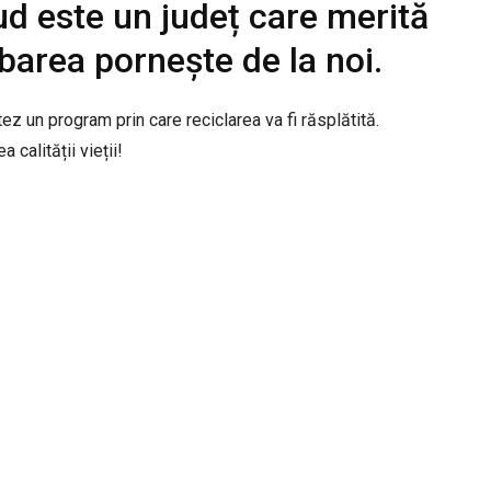
ud este un județ care merită
imbarea pornește de la noi.
 un program prin care reciclarea va fi răsplătită.
a calității vieții!