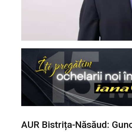
AUR Bistrița-Năsăud: Gunoa