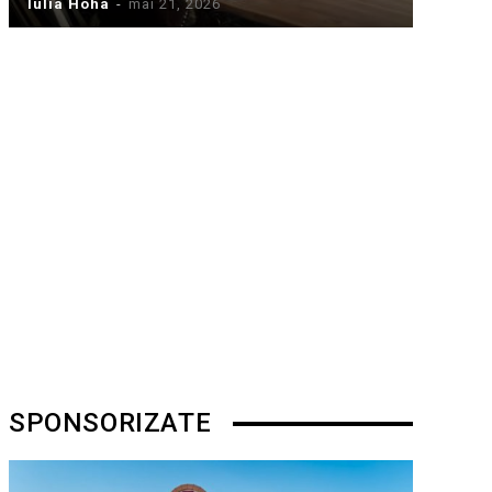
Iulia Hoha
-
mai 21, 2026
SPONSORIZATE