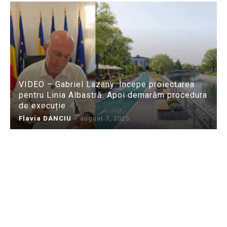
VIDEO – Gabriel Lazany: Începe proiectarea
pentru Linia Albastră. Apoi demarăm procedura
de execuție
Flavia DANCIU
-
august 7, 2026