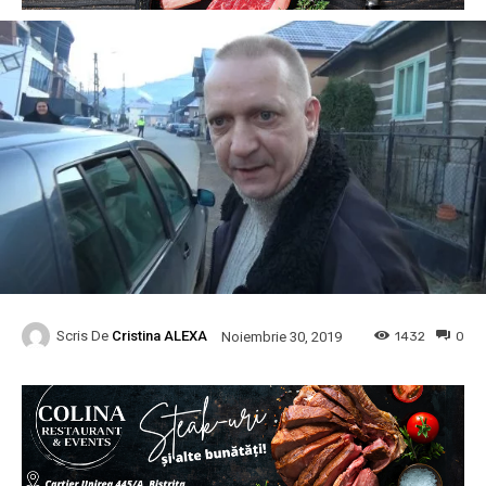
Scris De
Cristina ALEXA
1432
0
Noiembrie 30, 2019