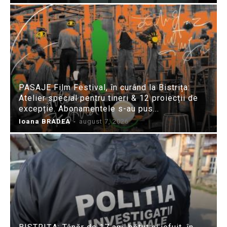
PASAJE Film Festival, în curând la Bistrița:
Atelier special pentru tineri & 12 proiecții de
excepție. Abonamentele s-au pus...
Ioana BRADEA
-
august 7, 2026