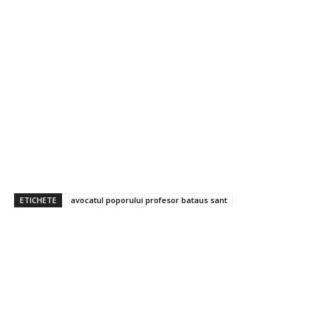
ETICHETE
avocatul poporului profesor bataus sant