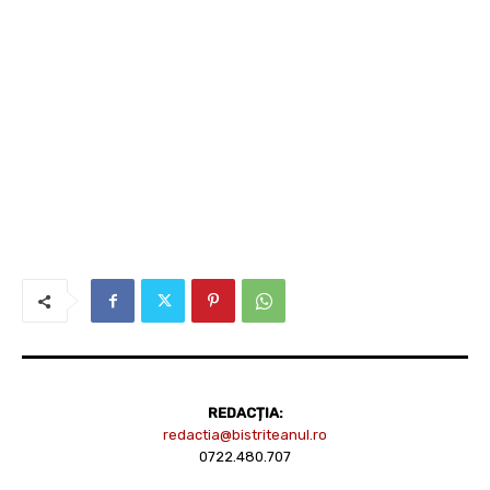
REDACȚIA:
redactia@bistriteanul.ro
0722.480.707