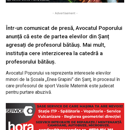
- Advertisement -
Într-un comunicat de presă, Avocatul Poporului
anunță că este de partea elevilor din Șanț
agresați de profesorul bătăuș. Mai mult,
instituția cere interzicerea la catedră a
profesorului bătăuș.
Avocatul Poporului va reprezenta interesele elevilor
minori de la Școala „Enea Grapini” din Șanț, în procesul în
care profesorul de sport Vasile Maternik este judecat
pentru purtare abuzivă.