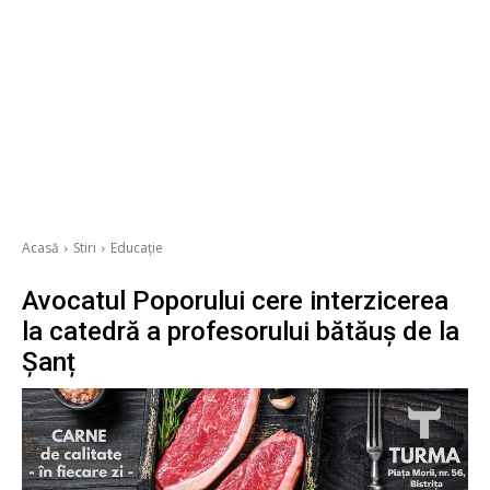
Acasă
Stiri
Educație
Avocatul Poporului cere interzicerea
la catedră a profesorului bătăuș de la
Șanț