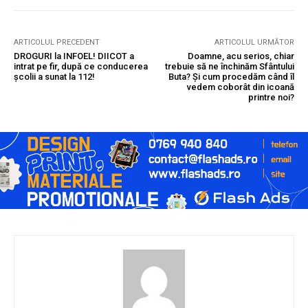
ARTICOLUL PRECEDENT
ARTICOLUL URMĂTOR
DROGURI la INFOEL! DIICOT a
Doamne, acu serios, chiar
intrat pe fir, după ce conducerea
trebuie să ne închinăm Sfântului
școlii a sunat la 112!
Buta? Și cum procedăm când îl
vedem coborât din icoană
printre noi?