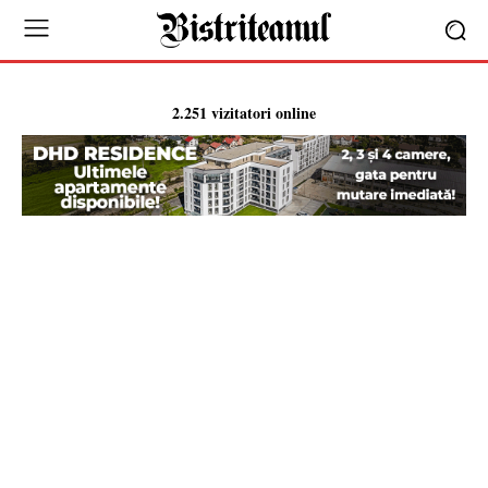
2.251 vizitatori online