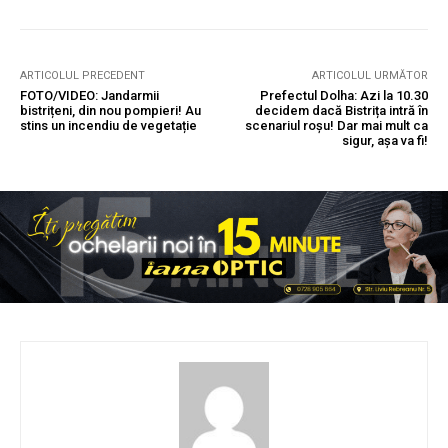
ARTICOLUL PRECEDENT
ARTICOLUL URMĂTOR
FOTO/VIDEO: Jandarmii
Prefectul Dolha: Azi la 10.30
bistrițeni, din nou pompieri! Au
decidem dacă Bistrița intră în
stins un incendiu de vegetație
scenariul roșu! Dar mai mult ca
sigur, așa va fi!