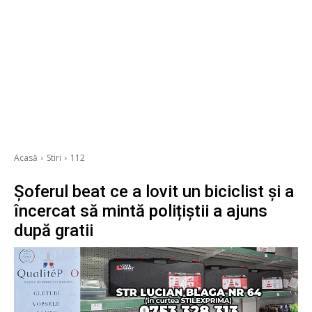
Acasă
Stiri
112
Șoferul beat ce a lovit un biciclist și a
încercat să mintă polițiștii a ajuns
după gratii