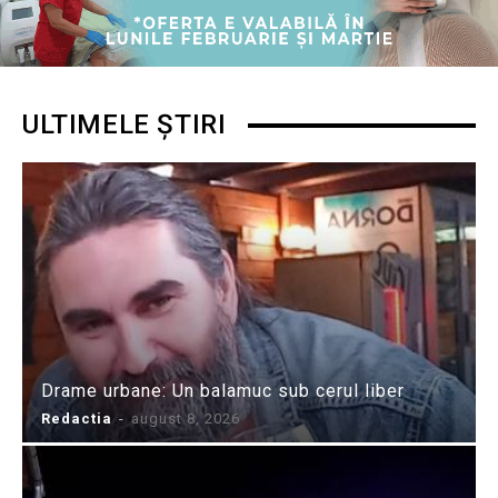
ULTIMELE ȘTIRI
Drame urbane: Un balamuc sub cerul liber
Redactia
-
august 8, 2026