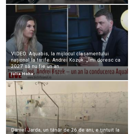
VIDEO: Aquabis, la mijlocul clasamentului
național la tarife. Andrei Kozuk: „Îmi doresc ca
2027 să nu fie un an...
Iulia Hoha
-
august 8, 2026
Daniel Jarda, un tânăr de 26 de ani, e țintuit la