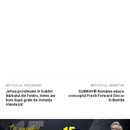
ARTICOLUL PRECEDENT
ARTICOLUL URMĂTOR
Jefuia prostituate în Dublin!
SUBWAY® România aduce
Bărbatul din Feldru, trimis ani
conceptul Fresh Forward Décor
buni după gratii de instanța
în Bistrița
irlandeză!