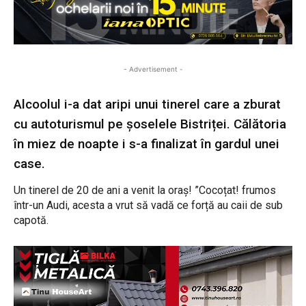
- Advertisement -
Alcoolul i-a dat aripi unui tinerel care a zburat
cu autoturismul pe șoselele Bistriței. Călătoria
în miez de noapte i s-a finalizat în gardul unei
case.
Un tinerel de 20 de ani a venit la oraș! ”Cocoțat! frumos
într-un Audi, acesta a vrut să vadă ce forță au caii de sub
capotă.