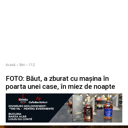
Acasă
Stiri
112
FOTO: Băut, a zburat cu mașina în
poarta unei case, în miez de noapte