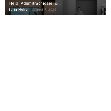
Heidi Adumitrăchioaiei și...
Iulia Hoha
-
august 7, 2026