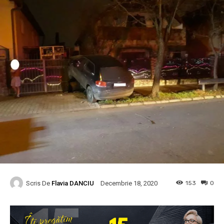
Scris De
Flavia DANCIU
153
0
Decembrie 18, 2020