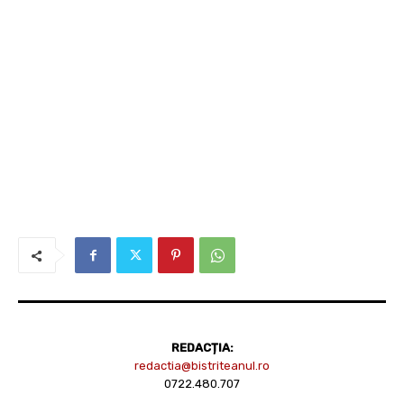
REDACȚIA:
redactia@bistriteanul.ro
0722.480.707