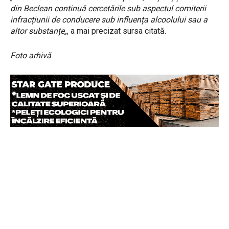
din Beclean continuă
cercetările sub aspectul comiterii
infracțiunii de conducere sub influența alcoolului
sau a
altor substanțe
„, a mai precizat sursa citată.
Foto arhivă