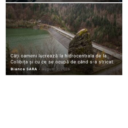
Câți oameni lucrează la hidrocentrala de la
Colibița și cu ce se ocupă de când s-a stricat:
Bianca SARA
-
august 7, 2026