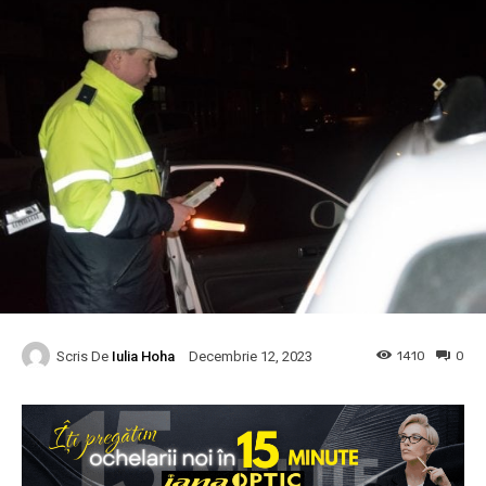
Scris De
Iulia Hoha
1410
0
Decembrie 12, 2023