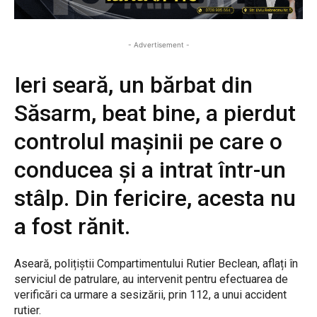
- Advertisement -
Ieri seară, un bărbat din
Săsarm, beat bine, a pierdut
controlul mașinii pe care o
conducea și a intrat într-un
stâlp. Din fericire, acesta nu
a fost rănit.
Aseară, polițiștii Compartimentului Rutier Beclean, aflați în
serviciul de patrulare, au intervenit pentru efectuarea de
verificări ca urmare a sesizării, prin 112, a unui accident
rutier.