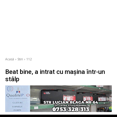
Acasă
Stiri
112
Beat bine, a intrat cu mașina într-un
stâlp