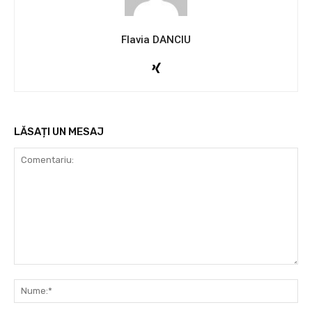
Flavia DANCIU
LĂSAȚI UN MESAJ
Comentariu:
Nu