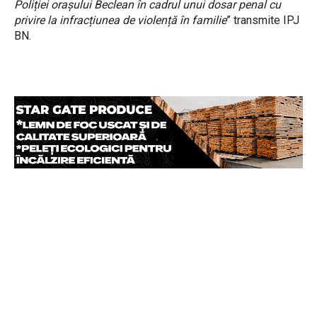
Poliției orașului Beclean în cadrul unui dosar penal cu
privire la infracțiunea de violență în familie
” transmite IPJ
BN.