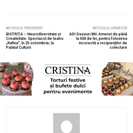
ARTICOLUL PRECEDENT
ARTICOLUL URMĂTOR
BISTRIȚA – Neurodiversitate şi
ADI Deșeuri BN: Amenzi de până
Creativitate: Spectacol de teatru
la 500 de lei, pentru folosirea
„Rafina”, în 25 octombrie, la
incorectă a recipienților de
Palatul Culturii
colectare