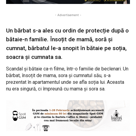
- Advertisement -
Un bărbat s-a ales cu ordin de protecție după o
bătaie-n familie. Însoțit de mamă, soră și
cumnat, bărbatul le-a snopit în bătaie pe soția,
soacra și cumnata sa.
Scandal și bătaie ca-n filme, într-o familie de beclenari. Un
bărbat, însoțit de mama, sora și cumnatul său, s-a
prezentat în apartamentul unde se afla soția lui. Aceasta
nu era singură, ci împreună cu mama și sora sa.