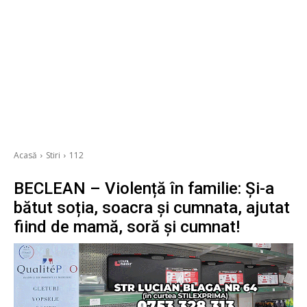
Acasă
Stiri
112
BECLEAN – Violență în familie: Și-a
bătut soția, soacra și cumnata, ajutat
fiind de mamă, soră și cumnat!