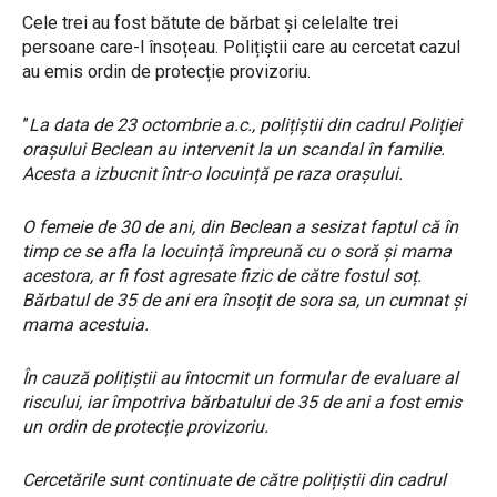
Cele trei au fost bătute de bărbat și celelalte trei
persoane care-l însoțeau. Polițiștii care au cercetat cazul
au emis ordin de protecție provizoriu.
”
La data de 23 octombrie a.c., polițiștii din cadrul Poliției
orașului Beclean au intervenit la un scandal în familie.
Acesta a izbucnit într-o locuință pe raza orașului.
O femeie de 30 de ani, din Beclean a sesizat faptul că în
timp ce se afla la locuință împreună cu o soră și mama
acestora, ar fi fost agresate fizic de către fostul soț.
Bărbatul de 35 de ani era însoțit de sora sa, un cumnat și
mama acestuia.
În cauză polițiștii au întocmit un formular de evaluare al
riscului, iar împotriva bărbatului de 35 de ani a fost emis
un ordin de protecție provizoriu.
Cercetările sunt continuate de către polițiștii din cadrul