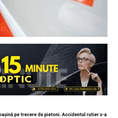
mașină pe trecere de pietoni. A
ccidentul rutier s-a