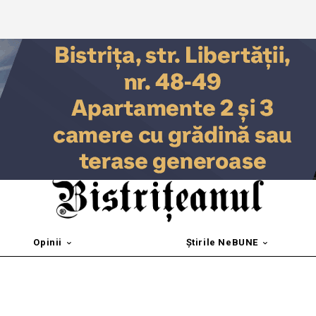
Opinii
Știrile NeBUNE