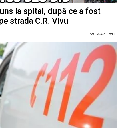
ns la spital, după ce a fost
 pe strada C.R. Vivu
3549
0