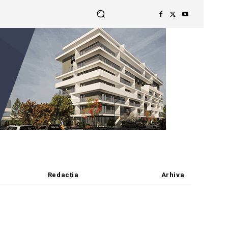
Redacția
Arhiva