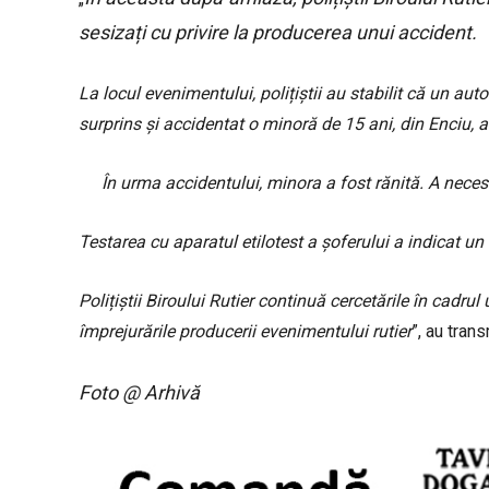
sesizați cu privire la producerea unui accident.
La locul evenimentului, polițiștii au stabilit că un a
surprins și accidentat o minoră de 15 ani, din Enciu, a
În urma accidentului, minora a fost rănită.
A
neces
Testarea cu aparatul etilotest a șoferului a indicat un 
Polițiștii Biroului Rutier continuă cercetările în cadru
împrejurările producerii evenimentului rutier
”, au tran
Foto @ Arhivă