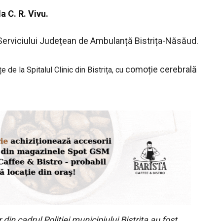
a C. R. Vivu.
l Serviciului Județean de Ambulanță Bistrița-Năsăud.
comoție cerebrală
 de la Spitalul Clinic din Bistrița, cu
 din cadrul Poliției municipiului Bistrița au fost