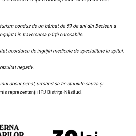
utoturism condus de un bărbat de 59 de ani din Beclean a
ngajată în traversarea părții carosabile.
it
at
acordarea de îngrijiri medicale de specialitate la spital.
rezultat negativ.
l unui dosar penal, urmând să fie stabilite cauza și
smis reprezentanții IPJ Bistrița-Năsăud.