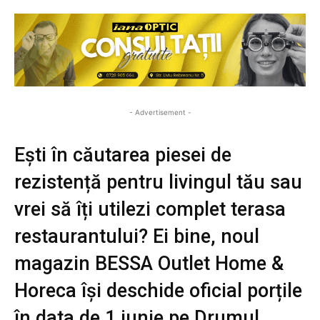
- Advertisement -
Ești în căutarea piesei de
rezistență pentru livingul tău sau
vrei să îți utilezi complet terasa
restaurantului? Ei bine, noul
magazin BESSA Outlet Home &
Horeca își deschide oficial porțile
în data de 1 iunie pe Drumul