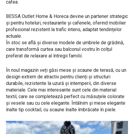
cafea.
BESSA Outlet Home & Horeca devine un partener strategic
și pentru hoteluri, restaurante și cafenele, oferind mobilier
profesional rezistent la trafic intens, adaptat tendințelor
actuale.
În stoc se află și diverse modele de umbrele de grădină,
care transformă curtea sau balconul vostru în colțul
preferat de relaxare al întregii familii.
În noul magazin veți găsi mese și scaune de terasă, cu un
design extrem de atractiv pentru clienți și structuri
durabile, rezistente la uzură și intemperii, din diverse
materiale. Cele mai interesante sunt cele din material
textil, care se completează perfect cu măsuțele colorate
și vesele sau cu cele elegante. Întâlnim și mese elegante
înalte tip cocktail, cu scaune înalte îmbrăcate în piele.