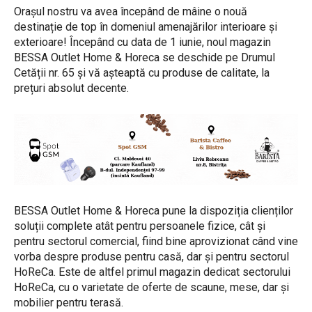
Orașul nostru va avea începând de mâine o nouă
destinație de top în domeniul amenajărilor interioare și
exterioare! Începând cu data de 1 iunie, noul magazin
BESSA Outlet Home & Horeca se deschide pe Drumul
Cetății nr. 65 și vă așteaptă cu produse de calitate, la
prețuri absolut decente.
BESSA Outlet Home & Horeca pune la dispoziția clienților
soluții complete atât pentru persoanele fizice, cât și
pentru sectorul comercial, fiind bine aprovizionat când vine
vorba despre produse pentru casă, dar și pentru sectorul
HoReCa. Este de altfel primul magazin dedicat sectorului
HoReCa, cu o varietate de oferte de scaune, mese, dar și
mobilier pentru terasă.