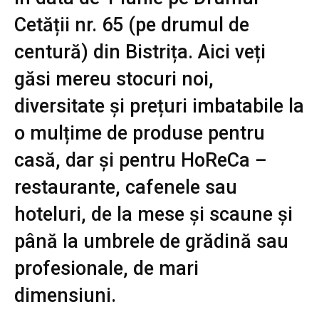
Cetății nr. 65 (pe drumul de
centură) din Bistrița. Aici veți
găsi mereu stocuri noi,
diversitate și prețuri imbatabile la
o mulțime de produse pentru
casă, dar și pentru HoReCa –
restaurante, cafenele sau
hoteluri, de la mese și scaune și
până la umbrele de grădină sau
profesionale, de mari
dimensiuni.