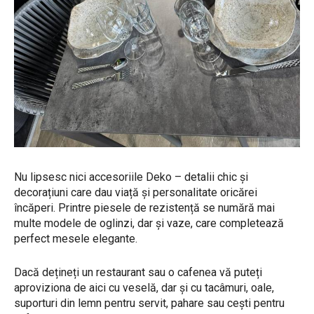
Nu lipsesc nici accesoriile Deko – detalii chic și
decorațiuni care dau viață și personalitate oricărei
încăperi. Printre piesele de rezistență se numără mai
multe modele de oglinzi, dar și vaze, care completează
perfect mesele elegante.
Dacă dețineți un restaurant sau o cafenea vă puteți
aproviziona de aici cu veselă, dar și cu tacâmuri, oale,
suporturi din lemn pentru servit, pahare sau cești pentru