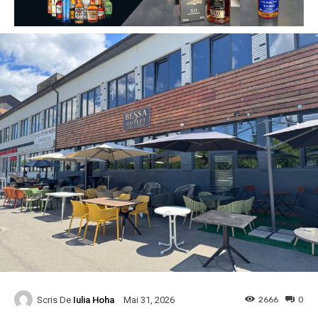
Scris De
Iulia Hoha
2666
0
Mai 31, 2026