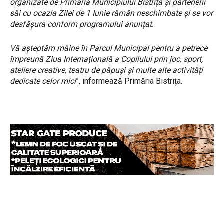
organizate de Primăria Municipiului Bistrița și partenerii
săi cu ocazia Zilei de 1 Iunie rămân neschimbate și se vor
desfășura conform programului anunțat.
Vă așteptăm mâine în Parcul Municipal pentru a petrece
împreună Ziua Internațională a Copilului prin joc, sport,
ateliere creative, teatru de păpuși și multe alte activități
dedicate celor mici
”, informează Primăria Bistrița.