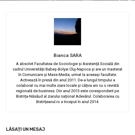
Bianca SARA
A absolvit Facultatea de Sociologie și Asistență Socială din
cadrul Universității Babeș-Bolyai Cluj-Napoca și are un masterat
în Comunicare și Mass-Media, urmat la aceeași facultate.
Activează în presă din anul 2011. De-a lungul timpului a
colaborat cu mai multe ziare locale și câțiva ani cu o revistă
regională de business. Din anul 2013 este corespondent pe
Bistrița-Năsăud al ziarului național Adevărul. Colaborarea cu
Bistrițeanul.ro a început în anul 2014.
LĂSAȚI UN MESAJ