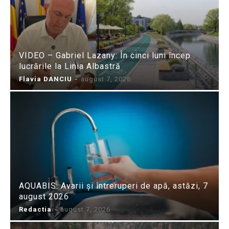
VIDEO – Gabriel Lazany: În cinci luni încep
lucrările la Linia Albastră
Flavia DANCIU
-
august 7, 2026
AQUABIS: Avarii și întreruperi de apă, astăzi, 7
august 2026
Redactia
-
august 7, 2026