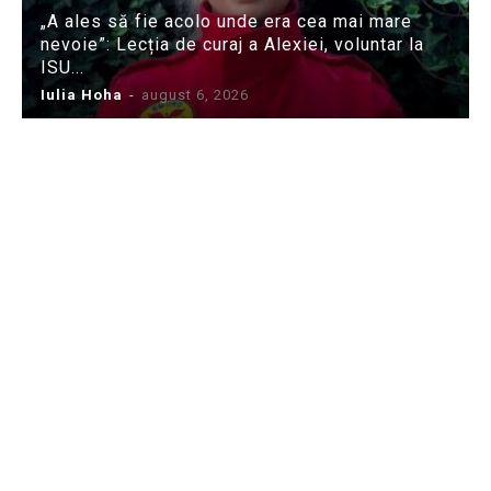
„A ales să fie acolo unde era cea mai mare
nevoie”: Lecția de curaj a Alexiei, voluntar la
ISU...
Iulia Hoha
-
august 6, 2026