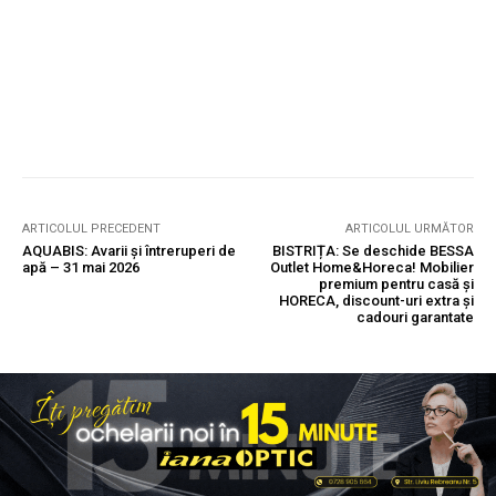
ARTICOLUL PRECEDENT
ARTICOLUL URMĂTOR
AQUABIS: Avarii și întreruperi de
BISTRIȚA: Se deschide BESSA
apă – 31 mai 2026
Outlet Home&Horeca! Mobilier
premium pentru casă și
HORECA, discount-uri extra și
cadouri garantate