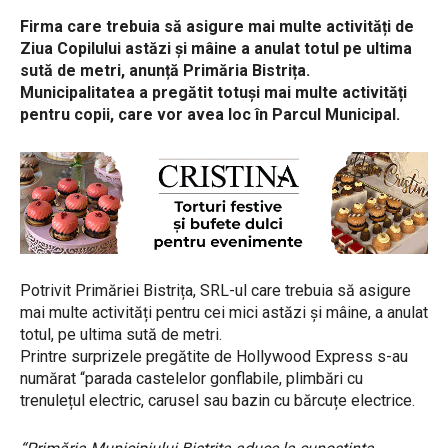
Firma care trebuia să asigure mai multe activități de
Ziua Copilului astăzi și mâine a anulat totul pe ultima
sută de metri, anunță Primăria Bistrița.
Municipalitatea a pregătit totuși mai multe activități
pentru copii, care vor avea loc în Parcul Municipal.
Potrivit Primăriei Bistrița, SRL-ul care trebuia să asigure
mai multe activități pentru cei mici astăzi și mâine, a anulat
totul, pe ultima sută de metri.
Printre surprizele pregătite de Hollywood Express s-au
numărat “parada castelelor gonflabile, plimbări cu
trenulețul electric, carusel sau bazin cu bărcuțe electrice.