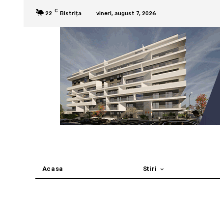
C
22
Bistrița
vineri, august 7, 2026
Acasa
Stiri