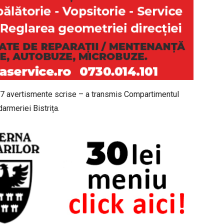
 şi 7 avertismente scrise – a transmis Compartimentul
darmeriei Bistrița.