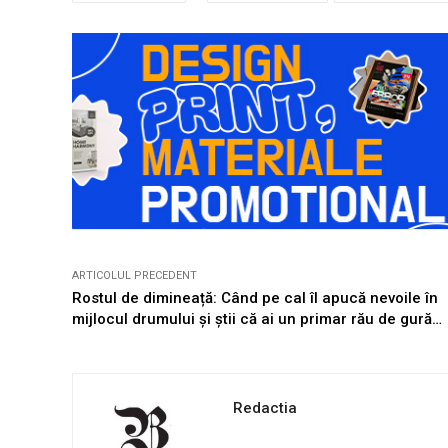
ARTICOLUL PRECEDENT
Rostul de dimineață: Când pe cal îl apucă nevoile în
mijlocul drumului și știi că ai un primar rău de gură…
Redactia