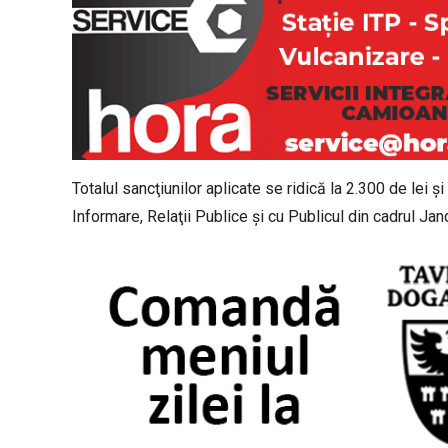
Totalul sancţiunilor aplicate se ridică la 2.300 de lei
Informare, Relaţii Publice şi cu Publicul din cadrul Jan