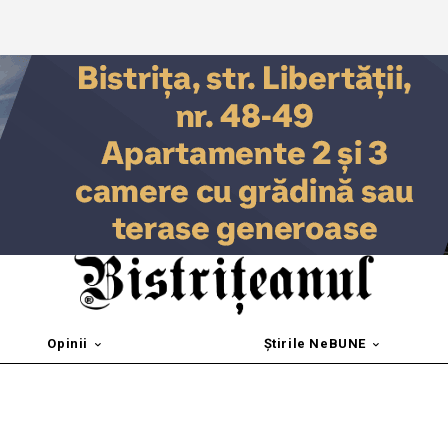
Opinii
Știrile NeBUNE