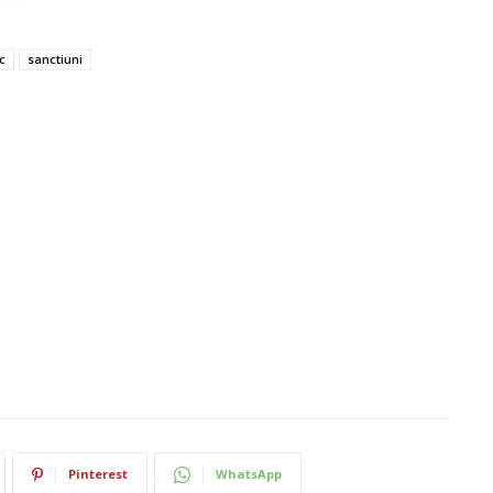
c
sanctiuni
Pinterest
WhatsApp