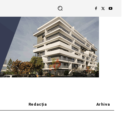
Redacția
Arhiva