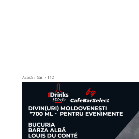
Acasă
Stiri
112