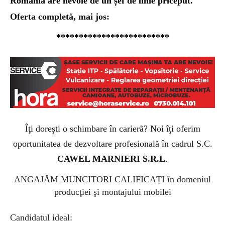
România are nevoie de un șef de linie priceput.
Oferta completă, mai jos:
*************************
Îţi doreşti o schimbare în carierã? Noi îţi oferim
oportunitatea de dezvoltare profesională în cadrul S.C.
CAWEL MARNIERI S.R.L
.
ANGAJĂM MUNCITORI CALIFICAṬI
în domeniul
producţiei şi montajului mobilei
Candidatul ideal: