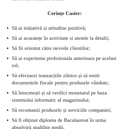
Cerin
ț
e Casier:
Să ai inițiativă și atitudine pozitivă;
Să ai acuratețe în activitate si atentie la detalii;
Să fii orientat către nevoile clientilor;
Să ai experienta profesionala anterioara pe acelasi
rol;
Să efectuezi tranzacțiile zilnice și să emiti
documentele fiscale pentru produsele vândute;
Să întocmești și să verifici monetarul pe baza
sistemului informatic al magazinului;
Să recomanzi produsele și serviciile companiei;
Să fi obținut diploma de Bacalaureat în urma
absolvirii studiilor medii.