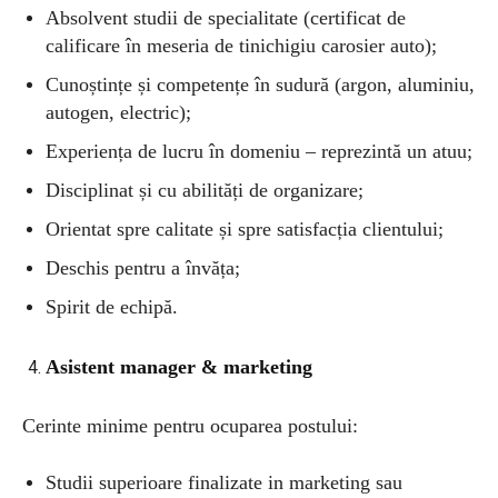
Absolvent studii de specialitate (certificat de
calificare în meseria de tinichigiu carosier auto)
;
Cunoștințe și competențe în sudură (argon, aluminiu,
autogen, electric)
;
Experiența de lucru în domeniu – reprezintă un atuu
;
Disciplinat și cu abilități de organizare
;
Orientat spre calitate și spre satisfacția clientului
;
Deschis pentru a învăța
;
Spirit de echipă.
Asistent manager & marketing
Cerinte minime pentru ocuparea postului:
Studii superioare finalizate in marketing sau