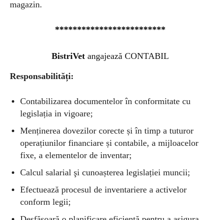
magazin.
*************************
BistriVet
angajează CONTABIL
Responsabilități:
Contabilizarea documentelor în conformitate cu
legislația in vigoare;
Menținerea dovezilor corecte și în timp a tuturor
operațiunilor financiare și contabile, a mijloacelor
fixe, a elementelor de inventar;
Calcul salarial şi cunoașterea legislației muncii;
Efectuează procesul de inventariere a activelor
conform legii;
Desfășoară o planificare eficientă pentru a asigura