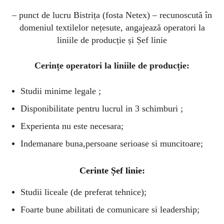
– punct de lucru Bistrița (fosta Netex) – recunoscută în
domeniul textilelor nețesute, angajează operatori la
liniile de producție și Șef linie
Cerințe operatori la liniile de producție:
Studii minime legale ;
Disponibilitate pentru lucrul in 3 schimburi ;
Experienta nu este necesara;
Indemanare buna,persoane serioase si muncitoare;
Cerinte Șef linie:
Studii liceale (de preferat tehnice);
Foarte bune abilitati de comunicare si leadership;