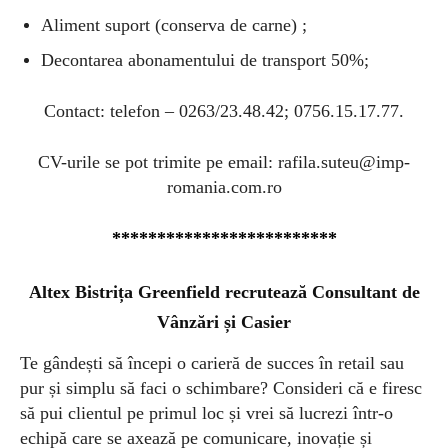
Aliment suport (conserva de carne) ;
Decontarea abonamentului de transport 50%;
Contact: telefon – 0263/23.48.42; 0756.15.17.77.
CV-urile se pot trimite pe email:
rafila.suteu@imp-
romania.com.ro
*************************
Altex Bistrița Greenfield recrutează Consultant de
Vânzări și Casier
Te gândești să începi o carieră de succes în retail sau
pur și simplu să faci o schimbare? Consideri că e firesc
să pui clientul pe primul loc și vrei să lucrezi într-o
echipă care se axează pe comunicare, inovație și