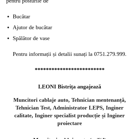
pentru posturile de
Bucătar
Ajutor de bucătar
Spălător de vase
Pentru informații și detalii sunați la 0751.279.999.
*************************
LEONI Bistriţa angajează
Muncitori cablaje auto, Tehnician mentenanță,
Tehnician Test, Administrator LEPS, Inginer
calitate, Inginer specialist producție și Inginer
proiectare