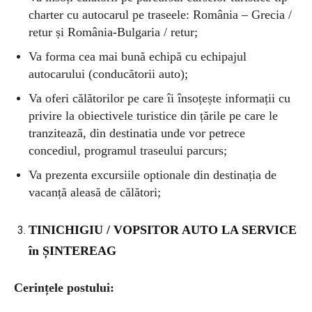
charter cu autocarul pe traseele: România – Grecia /
retur și România-Bulgaria / retur;
Va forma cea mai bună echipă cu echipajul
autocarului (conducătorii auto);
Va oferi călătorilor pe care îi însoțește informații cu
privire la obiectivele turistice din țările pe care le
tranzitează, din destinatia unde vor petrece
concediul, programul traseului parcurs;
Va prezenta excursiile optionale din destinația de
vacanță aleasă de călători;
TINICHIGIU / VOPSITOR AUTO LA SERVICE
în ȘINTEREAG
Cerințele postului: