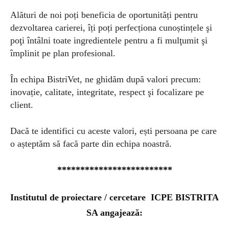
Alături de noi poți beneficia de oportunități pentru
dezvoltarea carierei, îți poți perfecționa cunoștințele şi
poţi întâlni toate ingredientele pentru a fi mulţumit şi
împlinit pe plan profesional.
În echipa BistriVet, ne ghidăm după valori precum:
inovație, calitate, integritate, respect şi focalizare pe
client.
Dacă te identifici cu aceste valori, ești persoana pe care
o așteptăm să facă parte din echipa noastră.
*************************
Institutul de proiectare / cercetare ICPE BISTRITA
SA angajează: