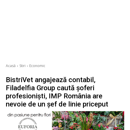
Acasă
Stiri
Economic
BistriVet angajează contabil,
Filadelfia Group caută șoferi
profesioniști, IMP România are
nevoie de un șef de linie priceput