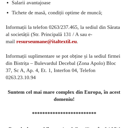
Salarii avantajoase
Tichete de masă, condiții optime de muncă;
Informații la telefon 0263/237.465, la sediul din Sărata
al societății (Str. Principală 131 / A sau e-
mail
resurseumane@italtextil.eu
.
Informații suplimentare se pot obține și la sediul firmei
din Bistrița – Bulevardul Decebal (Zona Apolo) Bloc
37, Sc A, Ap. 4, Et. 1, Interfon 04, Telefon
0263.23.10.94
Suntem cel mai mare complex din Europa, în acest
domeniu!
*************************