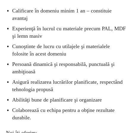
Calificare în domeniu minim 1 an – constituie
avantaj
Experienţă în lucrul cu materiale precum PAL, MDF
şi lemn masiv
Cunoştinte de lucru cu utilajele şi materialele
folosite în acest domeniu
Persoană dinamică şi responsabilă, punctuală şi
ambiţioasă
Asigură realizarea lucrărilor planificate, respectând
tehnologia propusă
Abilităţi bune de planificare şi organizare
Colaborează cu echipa pentru a obţine rezultate
durabile.
Noi îţi oferim: