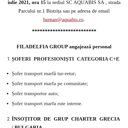
iulie 2021, ora 15
la sediul SC AQUABIS SA , strada
Parcului nr.1 Bistrița sau pe adresa de email
human@aquabis.ro
.
*************************
FILADELFIA GROUP angajează personal
ȘOFERI PROFESIONIȘTI CATEGORIA C+E
Șofer transport marfă tur-retur;
Șofer transport marfa pe comunitate;
Șofer transportor auto;
Șofer transport marfa rute interne.
ÎNSOȚITOR DE GRUP CHARTER GRECIA
/ BULGARIA