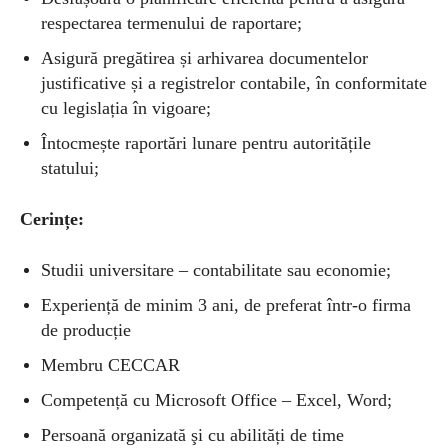
respectarea termenului de raportare;
Asigură pregătirea și arhivarea documentelor
justificative și a registrelor contabile, în conformitate
cu legislația în vigoare;
Întocmește raportări lunare pentru autoritățile
statului;
Cerințe:
Studii universitare – contabilitate sau economie;
Experiență de minim 3 ani, de preferat într-o firma
de producție
Membru CECCAR
Competență cu Microsoft Office – Excel, Word;
Persoană organizată şi cu abilități de time