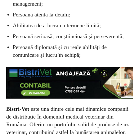
management;
Persoana atentă la detalii;
Abilitatea de a lucra cu termene limită;
Persoană serioasă, conștiincioasă şi perseverentă;
Persoană diplomată şi cu reale abilități de
comunicare şi lucru în echipă;
Bistri-Vet
este una dintre cele mai dinamice companii
de distribuție în domeniul medical veterinar din
România. Oferim un portofoliu solid de produse de uz
veterinar, contribuind astfel la bunăstarea animalelor.