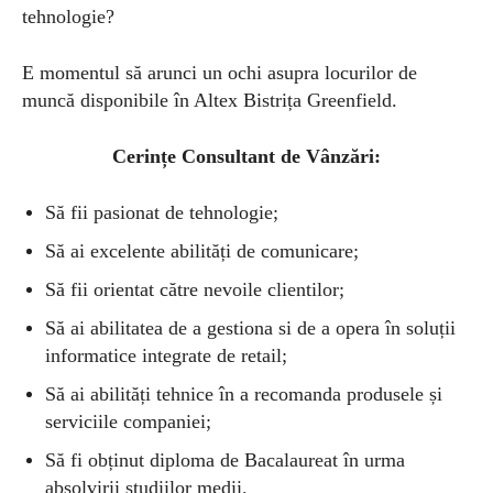
tehnologie?
E momentul să arunci un ochi asupra locurilor de
muncă disponibile în Altex Bistrița Greenfield.
Cerințe Consultant de Vânzări:
Să fii pasionat de tehnologie;
Să ai excelente abilități de comunicare;
Să fii orientat către nevoile clientilor;
Să ai abilitatea de a gestiona si de a opera în soluții
informatice integrate de retail;
Să ai abilități tehnice în a recomanda produsele și
serviciile companiei;
Să fi obținut diploma de Bacalaureat în urma
absolvirii studiilor medii.