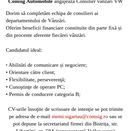
Comsig Automobile
angajează Consilier vânzări VW
Dorim să completăm echipa de consilieri ai
departamentului de Vânzări.
Oferim beneficii financiare constituite din parte fixă și
din procente aferente fiecărei vânzări.
Candidatul ideal:
Abilităti de comunicare și negociere;
•
• Orientare către client;
• Flexibilitate, perseverenţă;
• Cunoştinţe de operare PC;
• Permis de conducere categoria B;
CV-urile însoţite de scrisoare de intenţie se pot trimite
pe adresa de e-mail
memi.sigartau@comsig.ro
sau se
pot depune la secretariatul firmei din Bistrița, str.