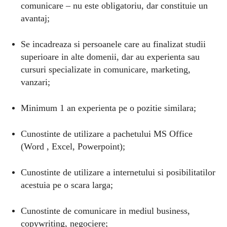
comunicare – nu este obligatoriu, dar constituie un
avantaj;
Se incadreaza si persoanele care au finalizat studii
superioare in alte domenii, dar au experienta sau
cursuri specializate in comunicare, marketing,
vanzari;
Minimum 1 an experienta pe o pozitie similara;
Cunostinte de utilizare a pachetului MS Office
(Word , Excel, Powerpoint);
Cunostinte de utilizare a internetului si posibilitatilor
acestuia pe o scara larga;
Cunostinte de comunicare in mediul business,
copywriting, negociere;