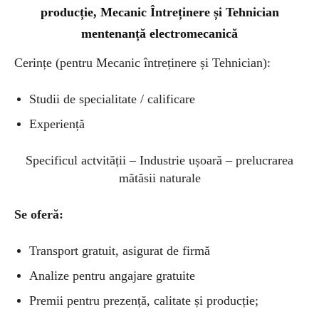
producție, Mecanic Întreținere și Tehnician
mentenanță electromecanică
Cerințe (pentru Mecanic întreținere și Tehnician):
Studii de specialitate / calificare
Experiență
Specificul actvității – Industrie ușoară – prelucrarea
mătăsii naturale
Se oferă:
Transport gratuit, asigurat de firmă
Analize pentru angajare gratuite
Premii pentru prezență, calitate și producție;