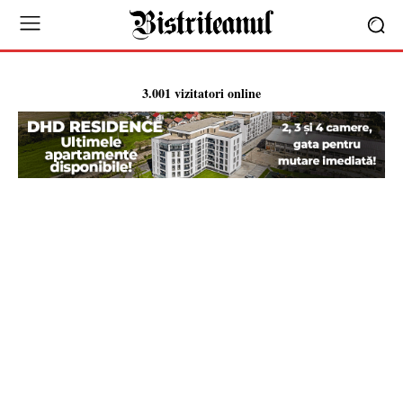
3.001 vizitatori online