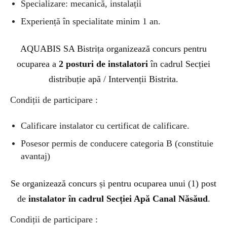
Specializare: mecanică, instalații
Experiență în specialitate minim 1 an.
AQUABIS SA Bistrița organizează concurs pentru
ocuparea a
2 posturi de instalatori
în cadrul Secției
distribuție apă / Intervenții Bistrita.
Condiții de participare :
Calificare instalator cu certificat de calificare.
Posesor permis de conducere categoria B (constituie
avantaj)
Se organizează concurs și pentru ocuparea unui (1) post
de
instalator în cadrul Secției Apă Canal Năsăud
.
Condiții de participare :