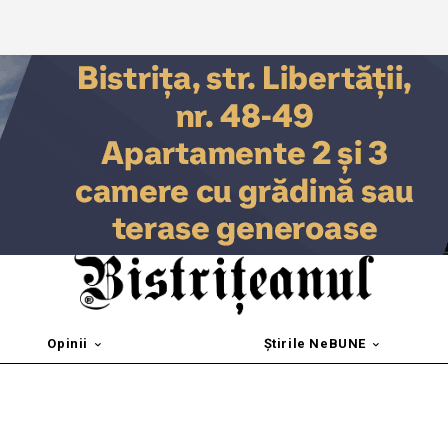
Opinii
Știrile NeBUNE