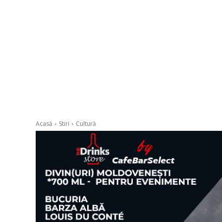
Acasă
Stiri
Cultură