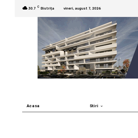
C
30.7
Bistrița
vineri, august 7, 2026
Acasa
Stiri