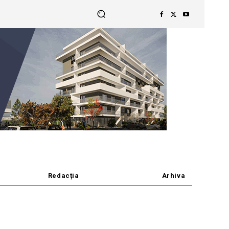
Redacția
Arhiva