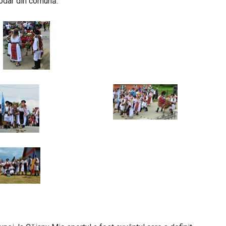
odar din comună.