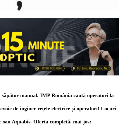
și săpător manual. IMP România caută operatori la
nevoie de inginer rețele electrice și operatori! Locuri
te sau Aquabis.
Oferta completă, mai jos: