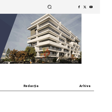
Redacția
Arhiva