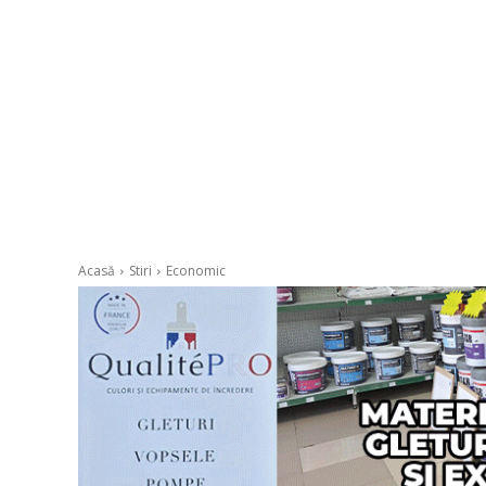
Acasă
Stiri
Economic