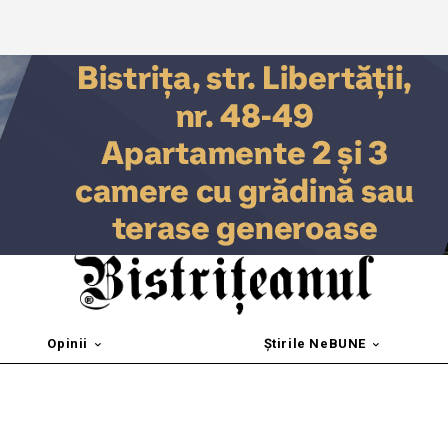
Opinii
Știrile NeBUNE