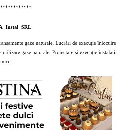
*************
 Instal SRL
ranșamente gaze naturale, Lucrări de execuție înlocuire
 utilizare gaze naturale, Proiectare și execuție instalatii
rmice –