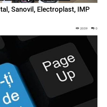
tal, Sanovil, Electroplast, IMP
2039
0