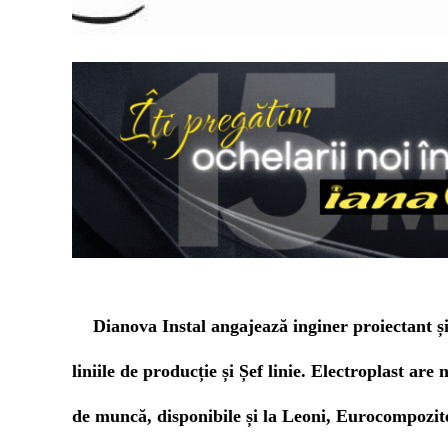
Dianova Instal angajează inginer proiectant 
liniile de producție și Șef linie. Electroplast are 
de muncă, disponibile și la Leoni, Eurocompozi