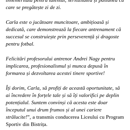
care se pregătește zi de zi.
Carla este o jucătoare muncitoare, ambițioasă și
dedicată, care demonstrează la fiecare antrenament că
succesul se construiește prin perseverență și dragoste
pentru fotbal.
Felicitări profesorului antrenor Andrei Nagy pentru
implicarea, profesionalismul și munca depusă în
formarea și dezvoltarea acestei tinere sportive!
Îți dorim, Carla, să profiți de această oportunitate, să
ai încredere în forțele tale și să îți valorifici pe deplin
potențialul. Suntem convinși că acesta este doar
începutul unui drum frumos și al unei cariere
strălucite!
”, a transmis conducerea Liceului cu Program
Sportiv din Bistrița.