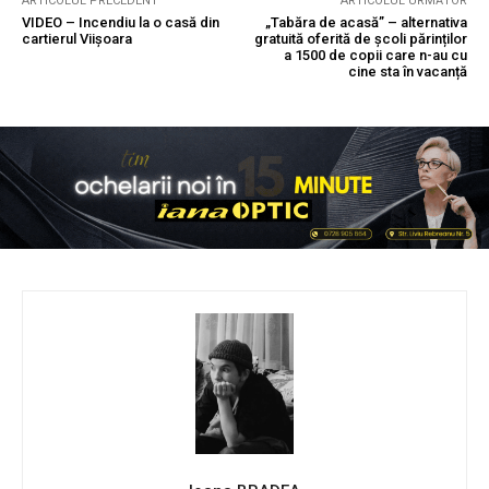
ARTICOLUL PRECEDENT
ARTICOLUL URMĂTOR
VIDEO – Incendiu la o casă din
„Tabăra de acasă” – alternativa
cartierul Viișoara
gratuită oferită de școli părinților
a 1500 de copii care n-au cu
cine sta în vacanță