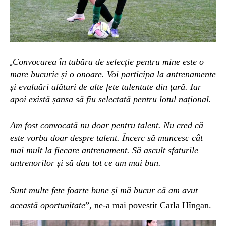
Convocarea în tabăra de selecție pentru mine este o
„
mare bucurie și o onoare. Voi participa la antrenamente
și evaluări alături de alte fete talentate din țară. Iar
apoi există șansa să fiu selectată pentru lotul național.
Am fost convocată nu doar pentru talent. Nu cred că
este vorba doar despre talent. Încerc să muncesc cât
mai mult la fiecare antrenament. Să ascult sfaturile
antrenorilor și să dau tot ce am mai bun.
Sunt multe fete foarte bune și mă bucur că am avut
această oportunitate
”, ne-a mai povestit Carla Hîngan.