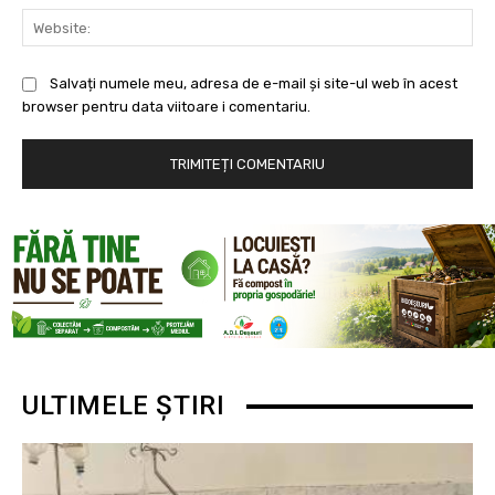
Web
Salvați numele meu, adresa de e-mail și site-ul web în acest
browser pentru data viitoare i comentariu.
ULTIMELE ȘTIRI