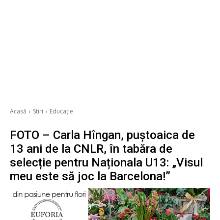
Acasă
Stiri
Educație
FOTO – Carla Hîngan, puștoaica de
13 ani de la CNLR, în tabăra de
selecție pentru Naționala U13: „Visul
meu este să joc la Barcelona!”